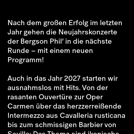
Nach dem großen Erfolg im letzten
Jahr gehen die Neujahrskonzerte
der Bergson Phil’ in die nächste
Runde – mit einem neuen
Programm!
Auch in das Jahr 2027 starten wir
ausnahmslos mit Hits. Von der
rasanten Ouvertüre zur Oper
Carmen
über das herzzerreißende
Intermezzo aus
Cavalleria rusticana
bis zum schmissigen
Barbier von
Sevilla
: Das Thema sind ikonische,