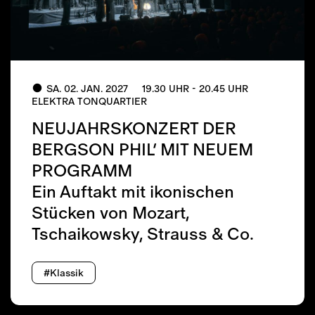
SA. 02. JAN. 2027
19.30 UHR - 20.45 UHR
ELEKTRA TONQUARTIER
NEUJAHRSKONZERT DER
BERGSON PHIL’ MIT NEUEM
PROGRAMM
Ein Auftakt mit ikonischen
Stücken von Mozart,
Tschaikowsky, Strauss & Co.
#Klassik