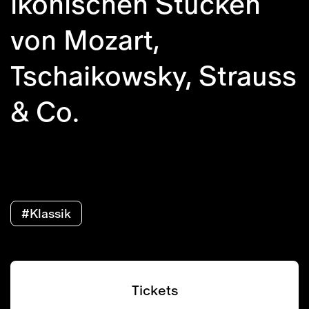
ikonischen Stücken
von Mozart,
Tschaikowsky, Strauss
& Co.
#Klassik
Tickets