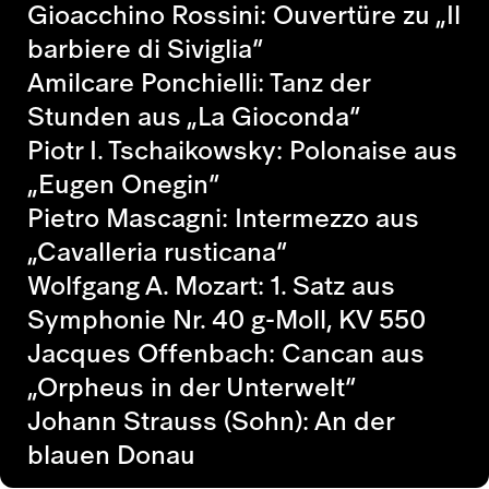
Gioacchino Rossini: Ouvertüre zu „Il
barbiere di Siviglia“
Amilcare Ponchielli: Tanz der
Stunden aus „La Gioconda“
Piotr I. Tschaikowsky: Polonaise aus
„Eugen Onegin“
Pietro Mascagni: Intermezzo aus
„Cavalleria rusticana“
Wolfgang A. Mozart: 1. Satz aus
Symphonie Nr. 40 g-Moll, KV 550
Jacques Offenbach: Cancan aus
„Orpheus in der Unterwelt“
Johann Strauss (Sohn): An der
blauen Donau