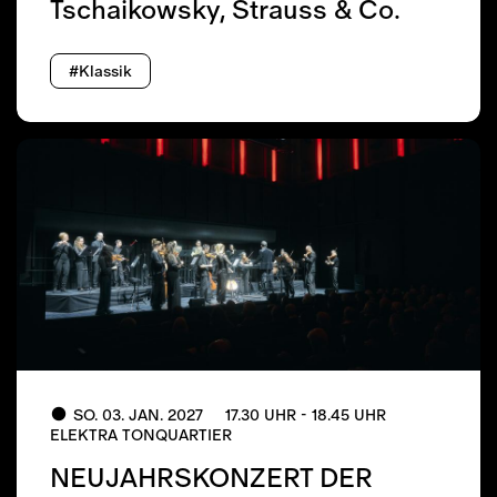
Tschaikowsky, Strauss & Co.
#Klassik
SO. 03. JAN. 2027
17.30 UHR - 18.45 UHR
ELEKTRA TONQUARTIER
NEUJAHRSKONZERT DER