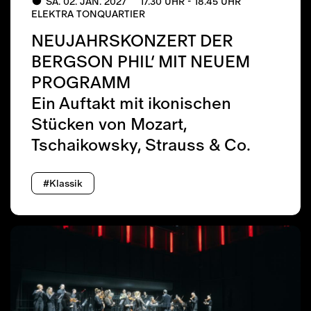
SA. 02. JAN. 2027
17.30 UHR - 18.45 UHR
ELEKTRA TONQUARTIER
NEUJAHRSKONZERT DER
BERGSON PHIL’ MIT NEUEM
PROGRAMM
Ein Auftakt mit ikonischen
Stücken von Mozart,
Tschaikowsky, Strauss & Co.
#Klassik