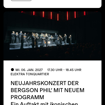
MI. 06. JAN. 2027
17.30 UHR - 18.45 UHR
ELEKTRA TONQUARTIER
NEUJAHRSKONZERT DER
BERGSON PHIL’ MIT NEUEM
PROGRAMM
Ein Auftakt mit ikonischen