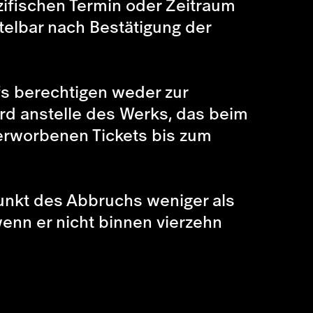
ezifischen Termin oder Zeitraum
ittelbar nach Bestätigung der
s berechtigen weder zur
ird anstelle des Werks, das beim
 erworbenen Tickets bis zum
punkt des Abbruchs weniger als
wenn er nicht binnen vierzehn