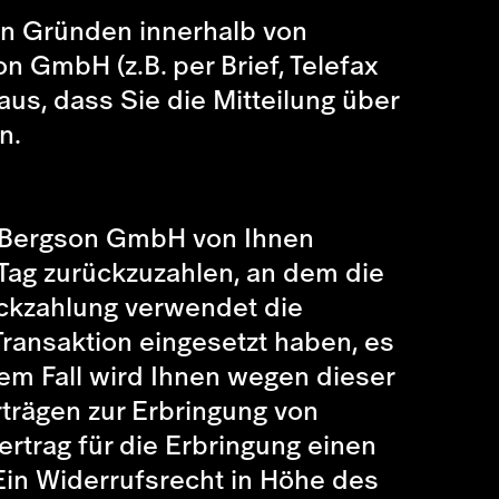
n Gründen innerhalb von
n GmbH (z.B. per Brief, Telefax
aus, dass Sie die Mitteilung über
n.
ie Bergson GmbH von Ihnen
 Tag zurückzuzahlen, an dem die
ckzahlung verwendet die
ransaktion eingesetzt haben, es
nem Fall wird Ihnen wegen dieser
rträgen zur Erbringung von
rtrag für die Erbringung einen
 Ein Widerrufsrecht in Höhe des