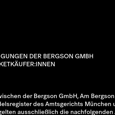
NGUNGEN DER BERGSON GMBH
CKETKÄUFER:INNEN
wischen der Bergson GmbH, Am Bergson 
elsregister des Amtsgerichts München 
elten ausschließlich die nachfolgenden