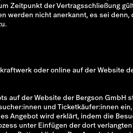
um Zeitpunkt der Vertragsschließung gü
 werden nicht anerkannt, es sei denn,
zu.
tkraftwerk oder online auf der Website
ts auf der Website der Bergson GmbH ste
sucher:innen und Ticketkäufer:innen ein
hes Angebot wird erklärt, indem die Bes
rozess unter Einfügen der dort verlangt