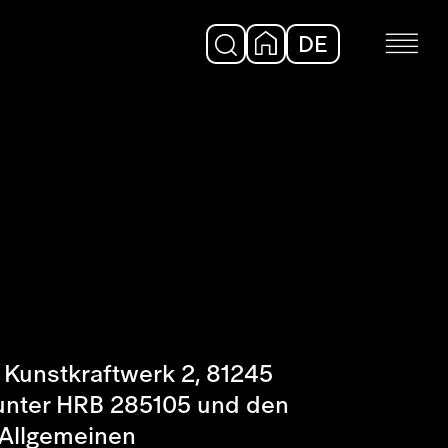
DE
EN
Kunstkraftwerk 2, 81245
unter HRB 285105 und den
 Allgemeinen