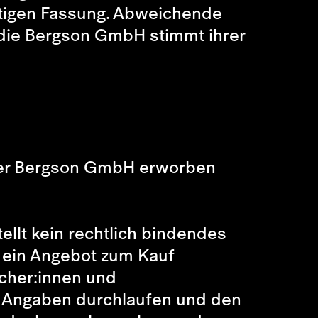
ltigen Fassung. Abweichende
 die Bergson GmbH stimmt ihrer
 der Bergson GmbH erworben
llt kein rechtlich bindendes
, ein Angebot zum Kauf
ucher:innen und
en Angaben durchlaufen und den