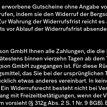
e erworbene Gutscheine ohne Angabe vo
rufen, indem sie den Widerruf der Bergso
Zur Wahrung der Widerrufsfrist reicht es 
s vor Ablauf der Widerrufsfrist absende
ergson GmbH Ihnen alle Zahlungen, die d
pätestens binnen vierzehn Tagen ab dem
gson GmbH zugegangen ist. Für diese Rü
ittel, das Sie bei der ursprünglichen T
cklich etwas anderes vereinbart. In kei
Ein Widerrufsrecht besteht nicht bei Ve
g mit Freizeitbetätigungen, wenn der Ve
 vorsieht (§ 312g Abs. 2 S. 1 Nr. 9 BGB).