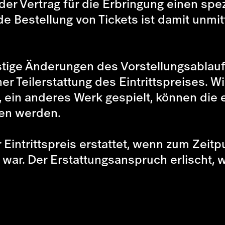
 der Vertrag für die Erbringung einen sp
Jede Bestellung von Tickets ist damit unm
ige Änderungen des Vorstellungsablauf
er Teilerstattung des Eintrittspreises. W
, ein anderes Werk gespielt, können die
en werden.
 Eintrittspreis erstattet, wenn zum Zeit
t war. Der Erstattungsanspruch erlischt, 