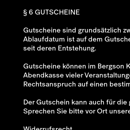
§
6 GUTSCHEINE
Gutscheine sind grundsätzlich z
Ablaufdatum ist auf dem Gutschei
seit deren Entstehung.
Gutscheine können im Bergson Ku
Abendkasse vieler Veranstaltunge
Rechtsanspruch auf einen bestim
Der Gutschein kann auch für die
Sprechen Sie bitte vor Ort unser
Widerrufsrecht