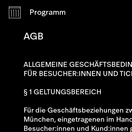
Programm
AGB
ALLGEMEINE GESCHÄFTSBEDI
FÜR BESUCHER:INNEN UND TI
§ 1 GELTUNGSBEREICH
Für die Geschäftsbeziehungen z
München, eingetragenen im Hand
Besucher:innen und Kund:innen g