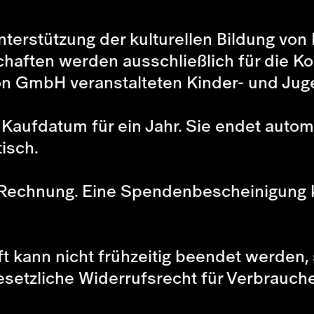
nterstützung der kulturellen Bildung von
aften werden ausschließlich für die Ko
on GmbH veranstalteten Kinder- und Jug
 Kaufdatum für ein Jahr. Sie endet auto
isch.
ne Rechnung. Eine Spendenbescheinigung
t kann nicht frühzeitig beendet werden, 
etzliche Widerrufsrecht für Verbraucher