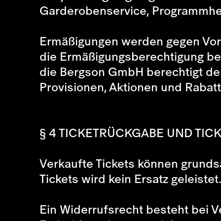
Garderobenservice, Programmhef
Ermäßigungen werden gegen Vorla
die Ermäßigungsberechtigung bei
die Bergson GmbH berechtigt den 
Provisionen, Aktionen und Rabatt
§ 4 TICKETRÜCKGABE UND TI
Verkaufte Tickets können grunds
Tickets wird kein Ersatz geleistet
Ein Widerrufsrecht besteht bei 