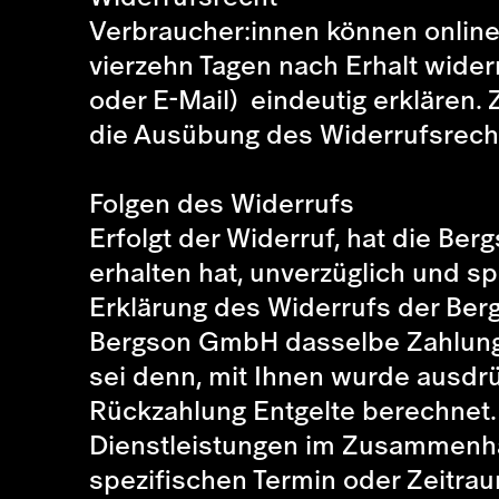
Verbraucher:innen können onlin
vierzehn Tagen nach Erhalt wider
oder E-Mail) eindeutig erklären. 
die Ausübung des Widerrufsrecht
Folgen des Widerrufs
Erfolgt der Widerruf, hat die B
erhalten hat, unverzüglich und s
Erklärung des Widerrufs der Ber
Bergson GmbH dasselbe Zahlungsm
sei denn, mit Ihnen wurde ausdrü
Rückzahlung Entgelte berechnet. 
Dienstleistungen im Zusammenhan
spezifischen Termin oder Zeitraum