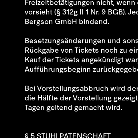
Freizeitbetätigungen nicht, wenn
vorsieht (§ 312g II 1 Nr. 9 BGB). 
Bergson GmbH bindend.
Besetzungsänderungen und sonst
Rückgabe von Tickets noch zu ein
Kauf der Tickets angekündigt war
Aufführungsbeginn zurückgegeb
Bei Vorstellungsabbruch wird der
die Hälfte der Vorstellung gezeig
Tagen geltend gemacht wird.
§ 5 STUHLPATENSCHAFT