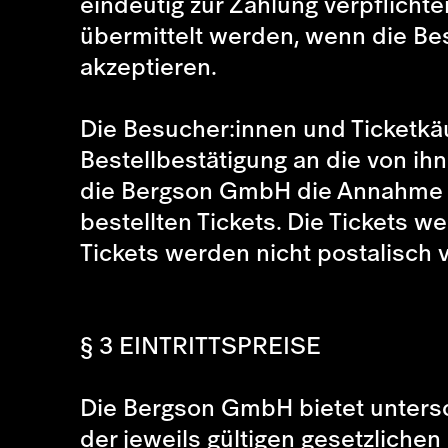
eindeutig zur Zahlung verpflich
übermittelt werden, wenn die Be
akzeptieren.
Die Besucher:innen und Ticketkäu
Bestellbestätigung an die von ih
die Bergson GmbH die Annahme de
bestellten Tickets. Die Tickets w
Tickets werden nicht postalisch v
§ 3 EINTRITTSPREISE
Die Bergson GmbH bietet untersch
der jeweils gültigen gesetzlichen