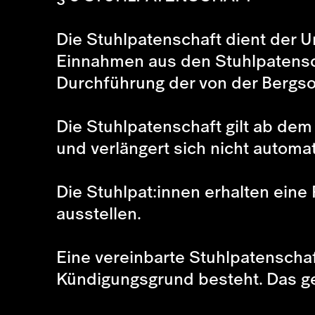
Die Stuhlpatenschaft dient der U
Einnahmen aus den Stuhlpatensch
Durchführung der von der Bergs
Die Stuhlpatenschaft gilt ab dem
und verlängert sich nicht automat
Die Stuhlpat:innen erhalten ei
ausstellen.
Eine vereinbarte Stuhlpatenschaf
Kündigungsgrund besteht. Das ges