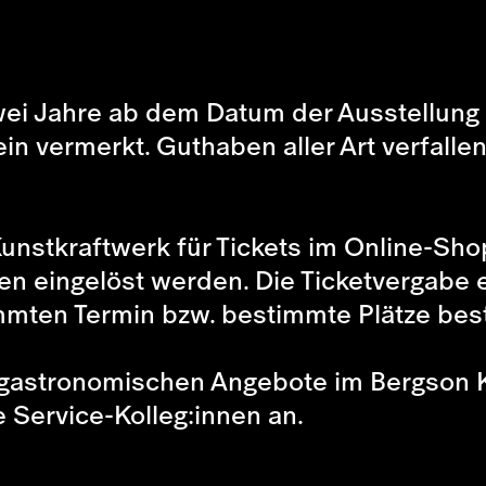
wei Jahre ab dem Datum der Ausstellung 
n vermerkt. Guthaben aller Art verfalle
nstkraftwerk für Tickets im Online-Shop
n eingelöst werden. Die Ticketvergabe er
mten Termin bzw. bestimmte Plätze best
 gastronomischen Angebote im Bergson 
e Service-Kolleg:innen an.