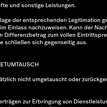
te und sonstige Leistungen.
ge der entsprechenden Legitimation gew
m Einlass nachzuweisen. Kann der Nachw
Differenzbetrag zum vollen Eintrittspre
e schließen sich gegenseitig aus.
CKETUMTAUSCH
ätzlich nicht umgetauscht oder zurückg
.
Verträgen zur Erbringung von Dienstlei