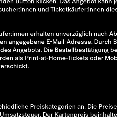
tenden Button klicken. Das Angebot kann
sucher:innen und Ticketkäufer:innen di
fer:innen erhalten unverzüglich nach Ab
nen angegebene E-Mail-Adresse. Durch Be
s Angebots. Die Bestellbestätigung bei
erden als Print-at-Home-Tickets oder Mobi
erschickt.
iedliche Preiskategorien an. Die Preise
 Umsatzsteuer. Der Kartenpreis beinhalte