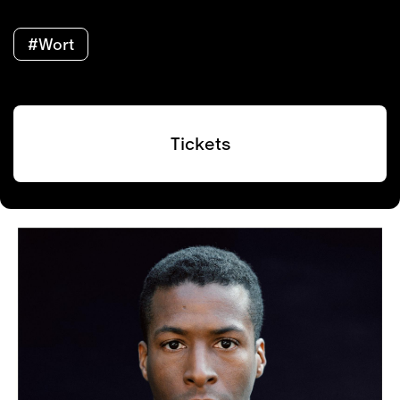
#Wort
Tickets