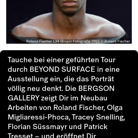
Roland Fischer L34 (Brian) Fotografie 1993 © Roland Fischer
Tauche bei einer geführten Tour
durch
BEYOND SURFACE
in eine
Ausstellung ein, die das Porträt
völlig neu denkt. Die BERGSON
GALLERY zeigt Dir im Neubau
Arbeiten von Roland Fischer, Olga
Migliaressi-Phoca, Tracey Snelling,
Florian Süssmayr und Patrick
Tresset – und eröffnet Dir