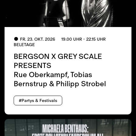
FR. 23. OKT. 2026
19.00 UHR - 22.15 UHR
BELETAGE
BERGSON X GREY SCALE
PRESENTS
Rue Oberkampf, Tobias
Bernstrup & Philipp Strobel
#Partys & Festivals