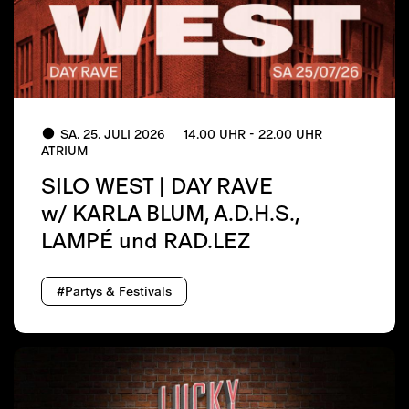
SA. 25. JULI 2026
14.00 UHR - 22.00 UHR
ATRIUM
SILO WEST | DAY RAVE
w/ KARLA BLUM, A.D.H.S.,
LAMPÉ und RAD.LEZ
#Partys & Festivals