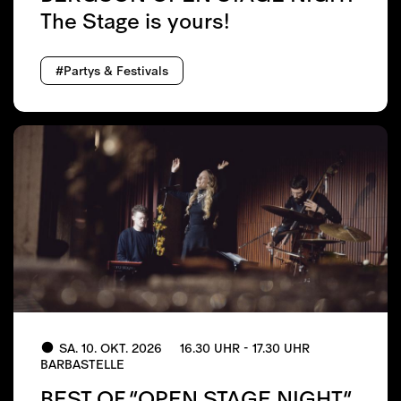
The Stage is yours!
#Partys & Festivals
SA. 10. OKT. 2026
16.30 UHR - 17.30 UHR
BARBASTELLE
BEST OF “OPEN STAGE NIGHT”