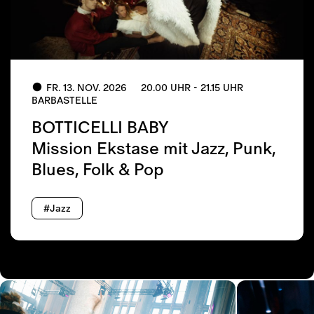
FR. 13. NOV. 2026
20.00 UHR - 21.15 UHR
BARBASTELLE
BOTTICELLI BABY
Mission Ekstase mit Jazz, Punk,
Blues, Folk & Pop
#Jazz