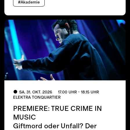
#Akademie
SA. 31. OKT. 2026
17.00 UHR - 18.15 UHR
ELEKTRA TONQUARTIER
PREMIERE: TRUE CRIME IN
MUSIC
Giftmord oder Unfall? Der