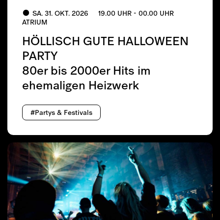
SA. 31. OKT. 2026
19.00 UHR - 00.00 UHR
ATRIUM
HÖLLISCH GUTE HALLOWEEN
PARTY
80er bis 2000er Hits im
ehemaligen Heizwerk
#Partys & Festivals