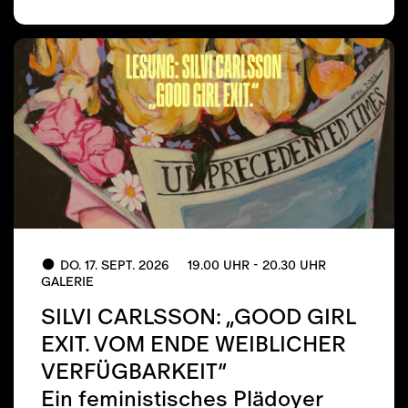
DO. 17. SEPT. 2026
19.00 UHR - 20.30 UHR
GALERIE
SILVI CARLSSON: „GOOD GIRL
EXIT. VOM ENDE WEIBLICHER
VERFÜGBARKEIT“
Ein feministisches Plädoyer