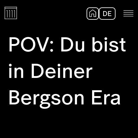
DE
EN
POV: Du bist
in Deiner
Bergson Era