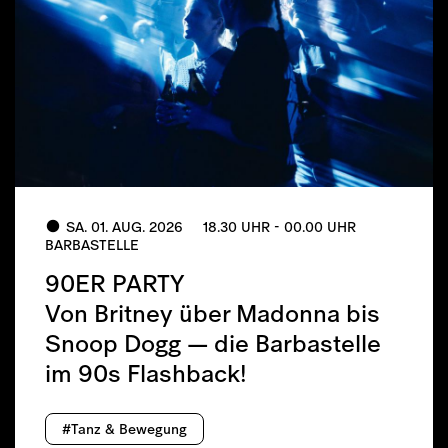
SA. 01. AUG. 2026
18.30 UHR - 00.00 UHR
BARBASTELLE
90ER PARTY
Von Britney über Madonna bis
Snoop Dogg — die Barbastelle
im 90s Flashback!
#Tanz & Bewegung