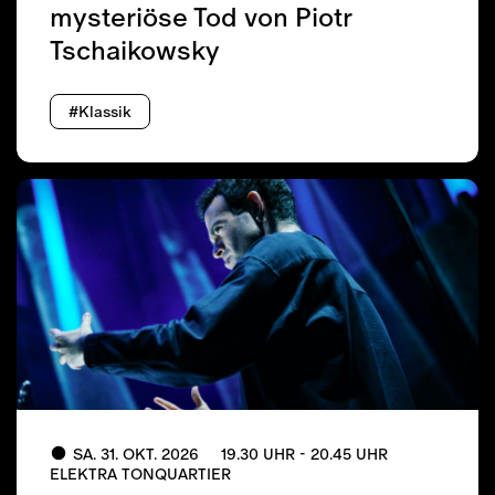
mysteriöse Tod von Piotr
Tschaikowsky
#Klassik
SA. 31. OKT. 2026
19.30 UHR - 20.45 UHR
ELEKTRA TONQUARTIER