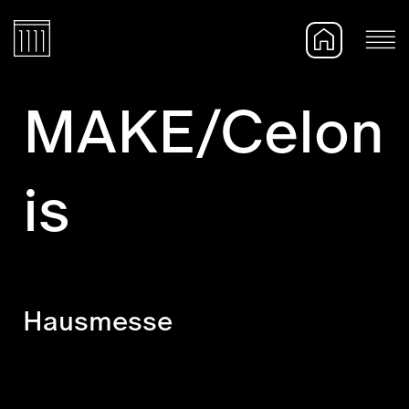
MAKE/Celon
is
Hausmesse