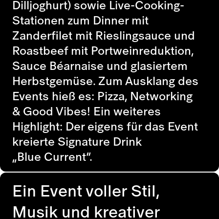
Dilljoghurt) sowie Live-Cooking-
Stationen zum Dinner mit
Zanderfilet mit
Rieslingsauce
und
Roastbeef mit Portweinreduktion,
Sauce B
éa
rnaise und glasiertem
Herbstgemüse. Zum Ausklang des
Events hieß es: Pizza, Networking
&
Good
Vibes!
Ein weiteres
Highlight: Der eigens für das Event
kreierte
Signature
Drink
„Blue
Current
“.
Ein Event voller Stil,
Musik und kreativer