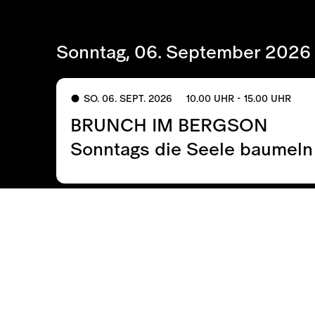
Sonntag, 06. September 2026
SO. 06. SEPT. 2026
10.00 UHR - 15.00 UHR
BRUNCH IM BERGSON
Sonntags die Seele baumeln
Donnerstag, 10. September 2
DO. 10. SEPT. 2026
18.30 UHR - 19.45 UHR
LO
HEALTH’N’HARMONY