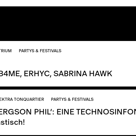
TRIUM
PARTYS & FESTIVALS
B4ME, ERHYC, SABRINA HAWK
EKTRA TONQUARTIER
PARTYS & FESTIVALS
RGSON PHIL’: EINE TECHNOSINFO
stisch!