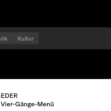
rik
Kultur
GEDER
d Vier-Gänge-Menü