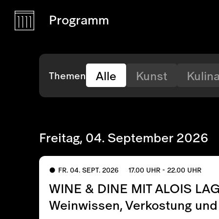
Programm
Alle
Kunst
Kulina
Themen
Freitag, 04. September 2026
FR. 04. SEPT. 2026
17.00 UHR - 22.00 UHR
WINE & DINE MIT ALOIS LA
Weinwissen, Verkostung un