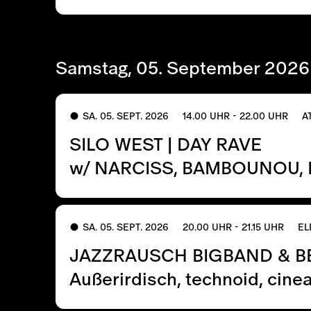
Samstag, 05. September 2026
SA. 05. SEPT. 2026
14.00 UHR - 22.00 UHR
A
SILO WEST | DAY RAVE
w/ NARCISS, BAMBOUNOU, 
SA. 05. SEPT. 2026
20.00 UHR - 21.15 UHR
EL
JAZZRAUSCH BIGBAND & BE
Außerirdisch, technoid, cinea