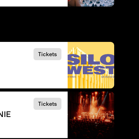
Tickets
Tickets
NIE