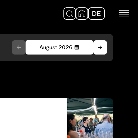
DE
EN
August 2026