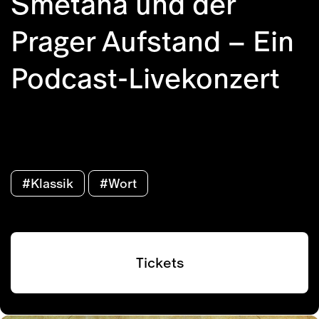
Smetana und der
Prager Aufstand – Ein
Podcast-Livekonzert
#Klassik
#Wort
Tickets