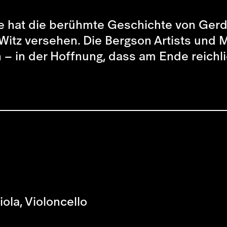
hat die berühmte Geschichte von Gerdt 
itz versehen. Die Bergson Artists und M
– in der Hoffnung, dass am Ende reichli
iola, Violoncello