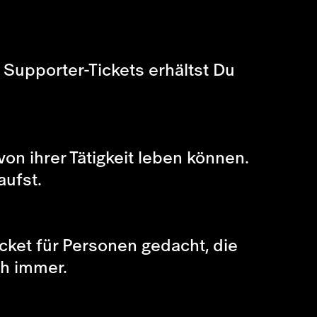
i Supporter-Tickets erhältst Du
von ihrer Tätigkeit leben können.
aufst.
icket für Personen gedacht, die
ch immer.