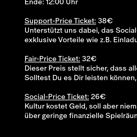
Ende: 12:00 Uhr
Support-Price Ticket:
38
€
Unterstützt uns dabei, das Social
exklusive Vorteile wie z.B. Einla
Fair-Price Ticket:
32
€
Dieser Preis stellt sicher, dass a
Solltest Du es Dir leisten können
Social-Price Ticket:
26
€
Kultur kostet Geld, soll aber ni
über geringe finanzielle Spielr