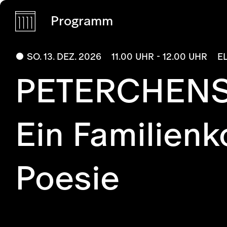
Programm
SO. 13. DEZ. 2026
11.00 UHR - 12.00 UHR
E
PETERCHEN
Ein Familienk
Poesie