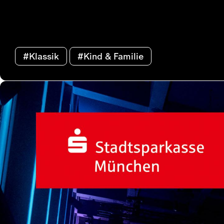
#Klassik
#Kind & Familie