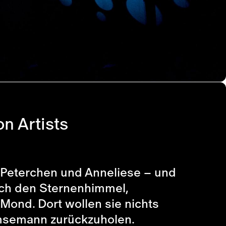
n Artists
 Peterchen und Anneliese – und
urch den Sternenhimmel,
Mond. Dort wollen sie nichts
umsemann zurückzuholen.