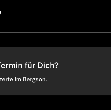
!
ermin für Dich?
zerte im Bergson.