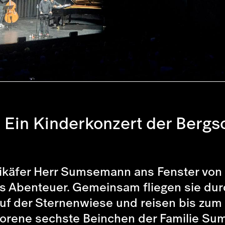
Ein Kinderkonzert der Bergso
Maikäfer Herr Sumsemann ans Fenster von
ches Abenteuer. Gemeinsam fliegen sie d
uf der Sternenwiese und reisen bis zum 
rlorene sechste Beinchen der Familie S