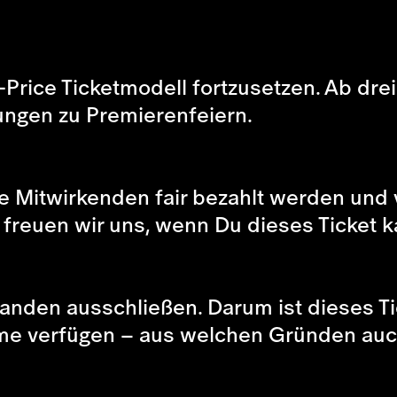
-Price Ticketmodell fortzusetzen. Ab dre
dungen zu Premierenfeiern.
lle Mitwirkenden fair bezahlt werden und 
, freuen wir uns, wenn Du dieses Ticket k
emanden ausschließen. Darum ist dieses T
äume verfügen – aus welchen Gründen au