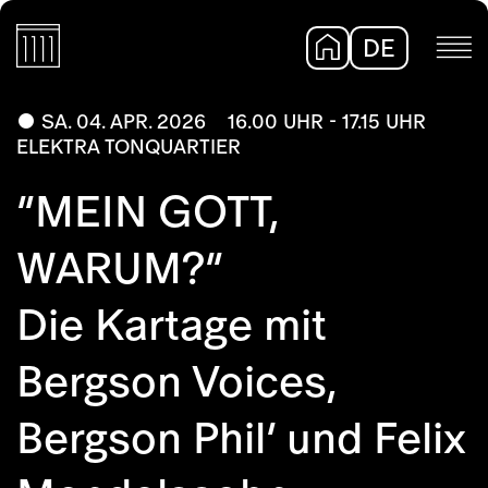
DE
EN
SA. 04. APR. 2026
16.00 UHR - 17.15 UHR
ELEKTRA TONQUARTIER
“MEIN GOTT,
WARUM?”
Die Kartage mit
Bergson Voices,
Bergson Phil’ und Felix