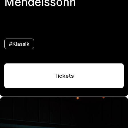
Mendelssohn
#Klassik
Tickets