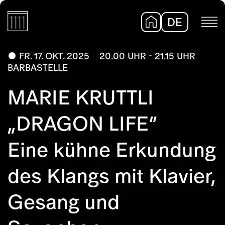
DE
EN
FR. 17. OKT. 2025
20.00 UHR - 21.15 UHR
BARBASTELLE
MARIE KRUTTLI
„DRAGON LIFE”
Eine kühne Erkundung
des Klangs mit Klavier,
Gesang und