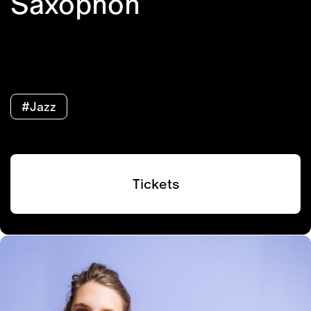
Saxophon
#Jazz
Tickets