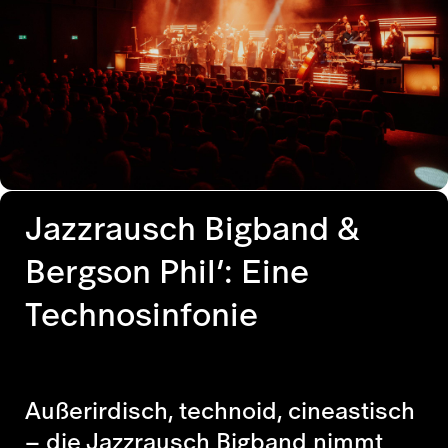
Jazzrausch Bigband &
Bergson Phil’: Eine
Technosinfonie
Außerirdisch, technoid, cineastisch
– die Jazzrausch Bigband nimmt