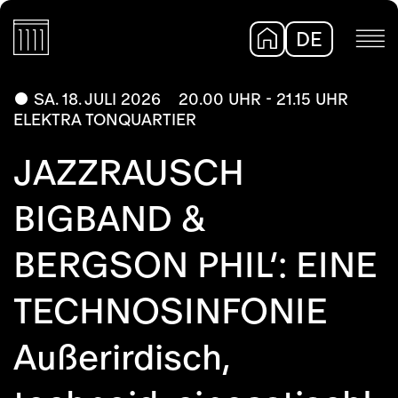
DE
EN
SA. 18. JULI 2026
20.00 UHR - 21.15 UHR
ELEKTRA TONQUARTIER
JAZZRAUSCH
BIGBAND &
BERGSON PHIL’: EINE
TECHNOSINFONIE
Außerirdisch,