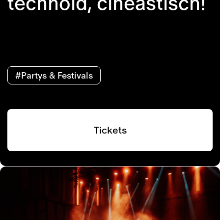
technoid, cineastisch!
#Partys & Festivals
Tickets