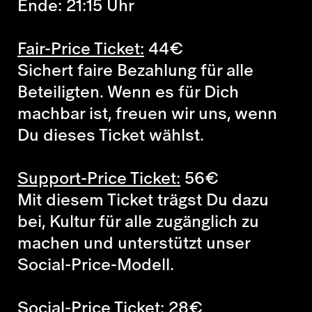
Ende: 21:15 Uhr
Fair-Price Ticket:
44
€
Sichert faire Bezahlung für alle
Beteiligten. Wenn es für Dich
machbar ist, freuen wir uns, wenn
Du dieses Ticket wählst.
Support-Price Ticket:
56
€
Mit diesem Ticket trägst Du dazu
bei, Kultur für alle zugänglich zu
machen und unterstützt unser
Social-Price-Modell.
Social-Price Ticket:
28
€