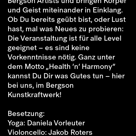
Bergson Artists und bringen Körper
und Geist miteinander in Einklang.
Ob Du bereits geübt bist, oder Lust
hast, mal was Neues zu probieren:
Die Veranstaltung ist für alle Level
geeignet – es sind keine
Vorkenntnisse nötig. Ganz unter
dem Motto „Health ’n’ Harmony”
kannst Du Dir was Gutes tun – hier
bei uns, im Bergson
Kunstkraftwerk!
Besetzung:
Yoga: Daniela Vorleuter
Violoncello: Jakob Roters