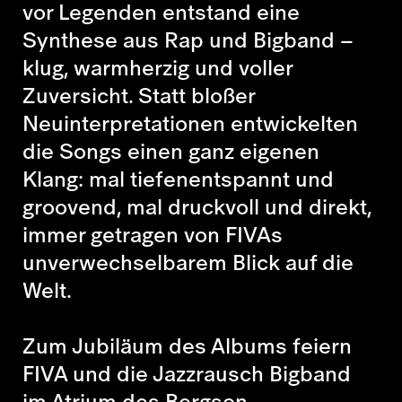
vor Legenden
entstand eine
Synthese aus Rap und Bigband –
klug, warmherzig und voller
Zuversicht. Statt bloßer
Neuinterpretationen entwickelten
die Songs einen ganz eigenen
Klang: mal tiefenentspannt und
groovend, mal druckvoll und direkt,
immer getragen von FIVAs
unverwechselbarem Blick auf die
Welt.
Zum Jubiläum des Albums feiern
FIVA und die Jazzrausch Bigband
im Atrium des Bergson