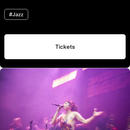
#Jazz
Tickets