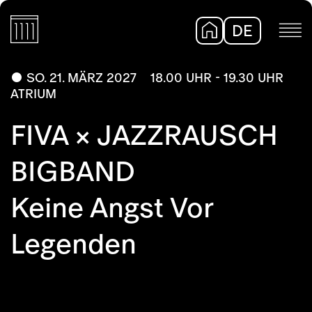
DE
EN
SO. 21. MÄRZ 2027
18.00 UHR - 19.30 UHR
ATRIUM
FIVA × JAZZRAUSCH
BIGBAND
Keine Angst Vor
Legenden