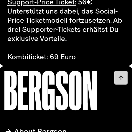
Support-Price Ticket:
56
€
Unterstützt uns dabei, das Social-
Price Ticketmodell fortzusetzen. Ab
drei Supporter-Tickets erhältst Du
exklusive Vorteile.
Kombiticket: 69 Euro
About Bergson