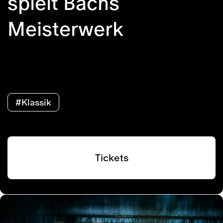
spielt Bachs
Meisterwerk
#Klassik
Tickets