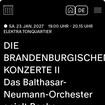
DE
EN
SA. 23. JAN. 2027
19.00 UHR - 20.15 UHR
ELEKTRA TONQUARTIER
DIE
BRANDENBURGISCHE
KONZERTE II
Das Balthasar-
Neumann-Orchester