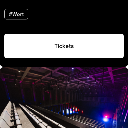
#Wort
Tickets