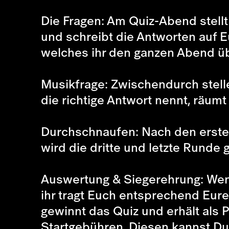
Die Fragen: Am Quiz-Abend stellt 
und schreibt die Antworten auf Eu
welches ihr den ganzen Abend ü
Musikfrage: Zwischendurch stell
die richtige Antwort nennt, räum
Durchschnaufen: Nach den erste
wird die dritte und letzte Runde g
Auswertung & Siegerehrung: Wenn
ihr tragt Euch entsprechend Eur
gewinnt das Quiz und erhält als
Startgebühren. Diesen kannst Du