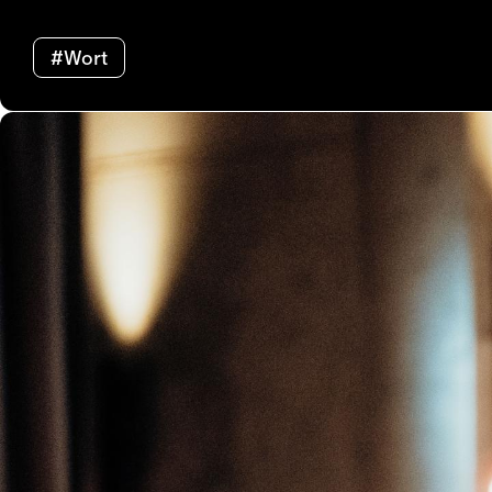
#Wort