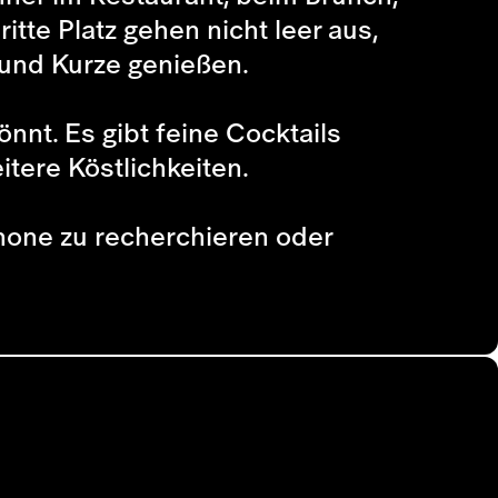
tte Platz gehen nicht leer aus,
Rund Kurze genießen.
nnt. Es gibt feine Cocktails
itere Köstlichkeiten.
phone zu recherchieren oder