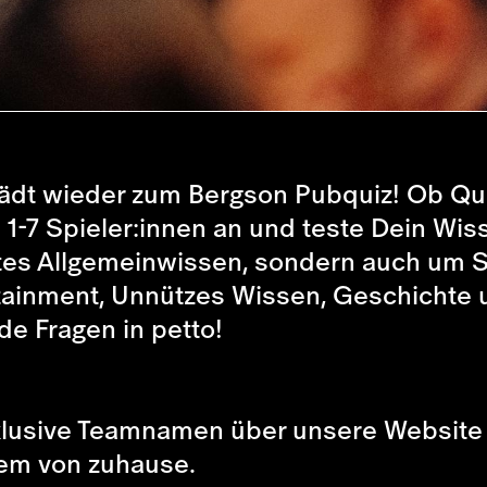
 lädt wieder zum Bergson Pubquiz! Ob Qu
-7 Spieler:innen an und teste Dein Wiss
utes Allgemeinwissen, sondern auch um 
tainment, Unnützes Wissen, Geschichte u
e Fragen in petto!
lusive Teamnamen über unsere Website a
em von zuhause.