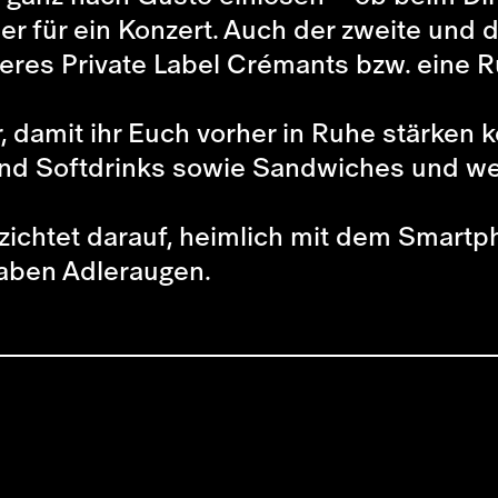
für ein Konzert. Auch der zweite und dri
eres Private Label Crémants bzw. eine 
damit ihr Euch vorher in Ruhe stärken kö
s und Softdrinks sowie Sandwiches und we
erzichtet darauf, heimlich mit dem Smart
aben Adleraugen.