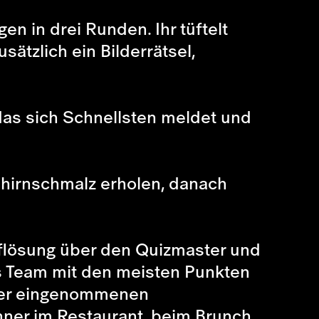
n in drei Runden. Ihr tüftelt
ätzlich ein Bilderrätsel,
das sich Schnellsten meldet und
hirnschmalz erholen, danach
uflösung über den Quizmaster und
as Team mit den meisten Punkten
 der eingenommenen
ner im Restaurant, beim Brunch,