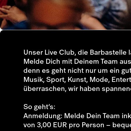
Unser Live Club, die Barbastelle
Melde Dich mit Deinem Team aus 1
denn es geht nicht nur um ein g
Musik, Sport, Kunst, Mode, Enter
überraschen, wir haben spannend
So geht’s:
Anmeldung: Melde Dein Team ink
von 3,00 EUR pro Person – bequ