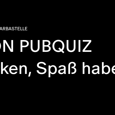
ARBASTELLE
N PUBQUIZ
cken, Spaß hab