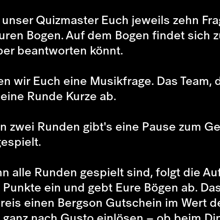
unser Quizmaster Euch jeweils zehn Frage
ren Bogen. Auf dem Bogen findet sich zus
ber beantworten könnt.
en wir Euch eine Musikfrage. Das Team, 
t eine Runde Kurze ab.
n zwei Runden gibt's eine Pause zum Ge
espielt.
 alle Runden gespielt sind, folgt die A
e Punkte ein und gebt Eure Bögen ab. D
 Preis einen Bergson Gutschein im Wert
 ganz nach Gusto einlösen – ob beim Din