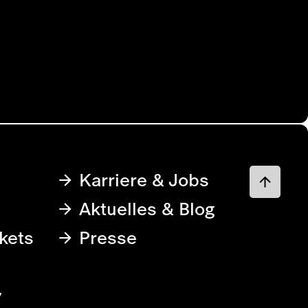
Karriere & Jobs
Aktuelles & Blog
kets
Presse
y