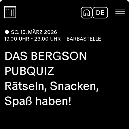
DE
EN
SO. 15. MÄRZ 2026
19.00 UHR - 23.00 UHR
BARBASTELLE
DAS BERGSON
PUBQUIZ
Rätseln, Snacken,
Spaß haben!