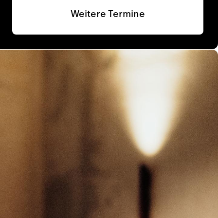
Weitere Termine