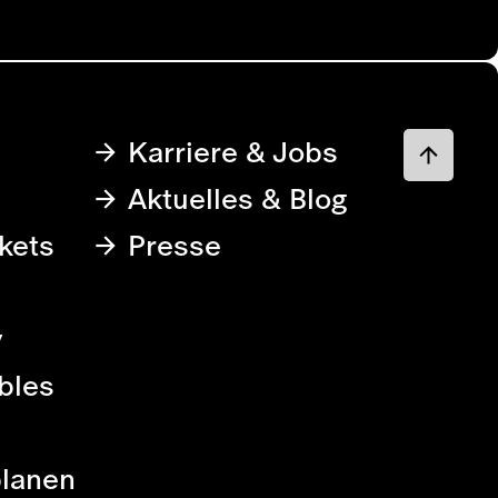
Karriere & Jobs
Aktuelles & Blog
kets
Presse
y
bles
planen