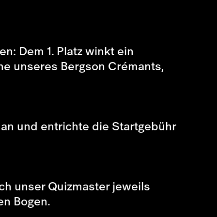
n: Dem 1. Platz winkt ein
che unseres Bergson Crémants,
n und entrichte die Startgebühr
Euch unser Quizmaster jeweils
ren Bogen.