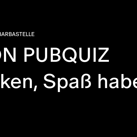
BARBASTELLE
N PUBQUIZ
cken, Spaß hab