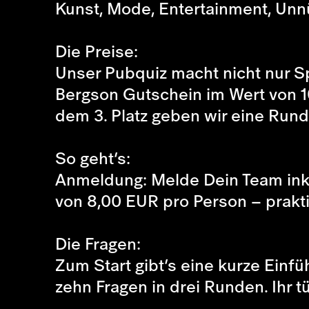
Kunst, Mode, Entertainment, Unn
Die Preise:
Unser Pubquiz macht nicht nur Sp
Bergson Gutschein im Wert von 1
dem 3. Platz geben wir eine Rund
So geht’s:
Anmeldung: Melde Dein Team ink
von 8,00 EUR pro Person – prak
Die Fragen:
Zum Start gibt’s eine kurze Einfü
zehn Fragen in drei Runden. Ihr t