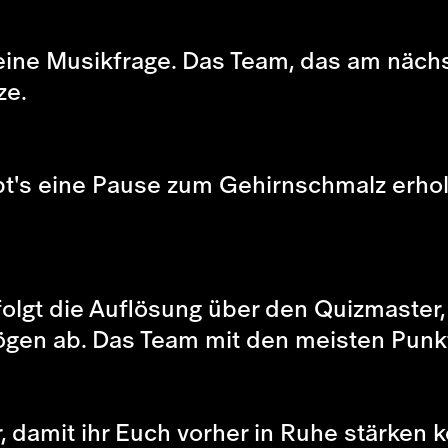
ine Musikfrage. Das Team, das am nächst
ze.
t's eine Pause zum Gehirnschmalz erhole
folgt die Auflösung über den Quizmaster,
ögen ab. Das Team mit den meisten Punk
damit ihr Euch vorher in Ruhe stärken kö