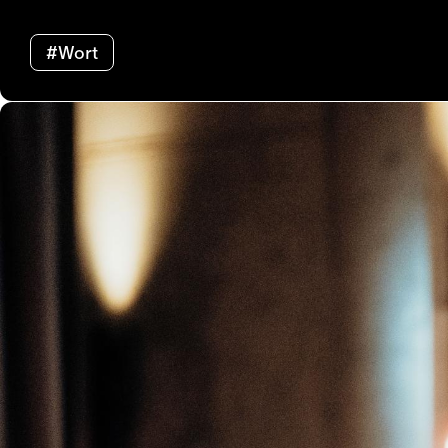
#Wort