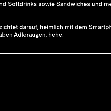
s und Softdrinks sowie Sandwiches und me
erzichtet darauf, heimlich mit dem Smart
aben Adleraugen, hehe.
n