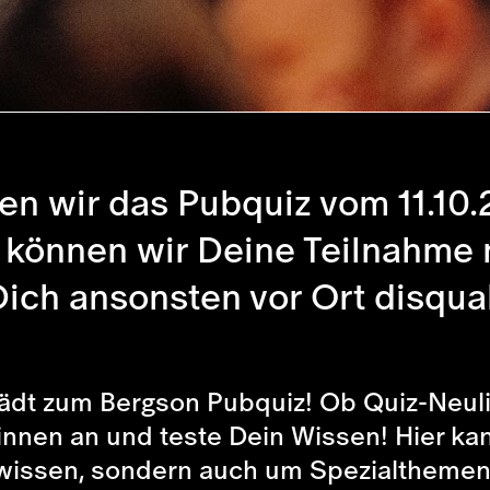
elen wir das Pubquiz vom 11.10
, können wir Deine Teilnahme 
Dich ansonsten vor Ort disqua
 lädt zum Bergson Pubquiz! Ob Quiz-Neul
innen an und teste Dein Wissen! Hier ka
nwissen, sondern auch um Spezialthemen