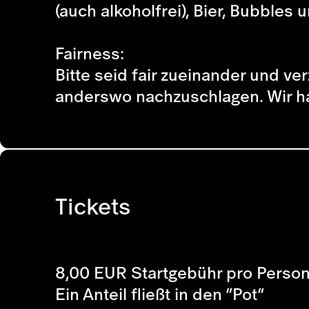
(auch alkoholfrei), Bier, Bubble
Fairness:
Bitte seid fair zueinander und v
anderswo nachzuschlagen. Wir h
Tickets
8,00 EUR Startgebühr pro Perso
Ein Anteil fließt in den “Pot”