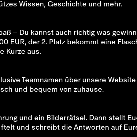
ützes Wissen, Geschichte und mehr.
aß – Du kannst auch richtig was gewinne
00 EUR, der 2. Platz bekommt eine Flas
e Kurze aus.
lusive Teamnamen über unsere Website a
tisch und bequem von zuhause.
hrung und ein Bilderrätsel. Dann stellt 
üftelt und schreibt die Antworten auf Eu