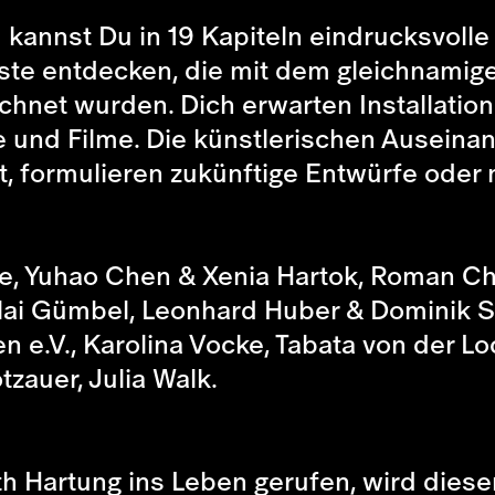
kannst Du in 19 Kapiteln eindrucksvolle
te entdecken, die mit dem gleichnamig
net wurden. Dich erwarten Installation
e und Filme. Die künstlerischen Ausein
t, formulieren zukünftige Entwürfe ode
, Yuhao Chen & Xenia Hartok, Roman Che
ai Gümbel, Leonhard Huber & Dominik Sc
 e.V., Karolina Vocke, Tabata von der Lo
tzauer, Julia Walk.
beth Hartung ins Leben gerufen, wird dies