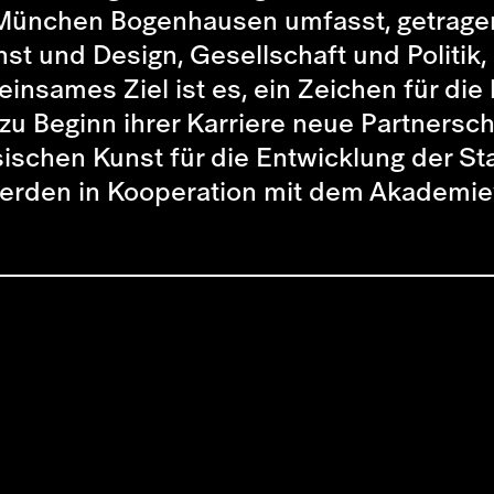
 München Bogenhausen umfasst, getragen 
nst und Design, Gesellschaft und Politi
nsames Ziel ist es, ein Zeichen für die 
 zu Beginn ihrer Karriere neue Partners
ischen Kunst für die Entwicklung der St
erden in Kooperation mit dem Akademieve