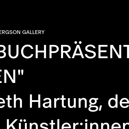
ERGSON GALLERY
BUCHPRÄSENT
EN"
beth Hartung, 
 Künstler:inne