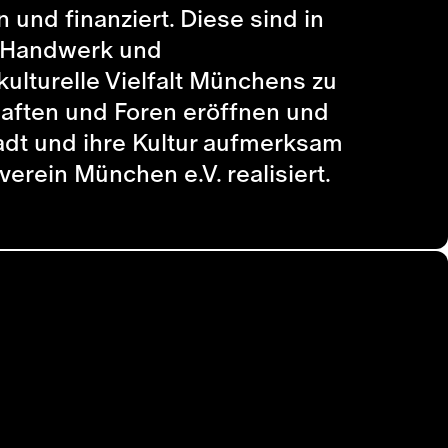
und finanziert. Diese sind in
k, Handwerk und
kulturelle Vielfalt Münchens zu
chaften und Foren eröffnen und
adt und ihre Kultur aufmerksam
rein München e.V. realisiert.