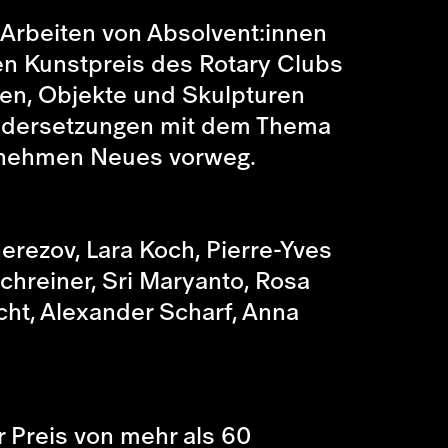
 Arbeiten von Absolvent:innen
en Kunstpreis des Rotary Clubs
en, Objekte und Skulpturen
andersetzungen mit dem Thema
r nehmen Neues vorweg.
rezov, Lara Koch, Pierre-Yves
hreiner, Sri Maryanto, Rosa
cht, Alexander Scharf, Anna
er Preis von mehr als 60