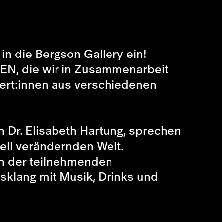
in die Bergson Gallery ein!
EN, die wir in Zusammenarbeit
ert:innen aus verschiedenen
in Dr. Elisabeth Hartung, sprechen
nell verändernden Welt.
en der teilnehmenden
usklang mit Musik, Drinks und