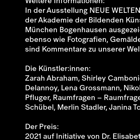
Weitere Informationen:
In der Ausstellung NEUE WELTEN 
der Akademie der Bildenden Küns
München Bogenhausen ausgezeich
ebenso wie Fotografien, Gemäld
sind Kommentare zu unserer Wel
Die Künstler:innen:
Zarah Abraham, Shirley Cambonie
Delannoy, Lena Grossmann, Nikol
Pfluger, Raumfragen – Raumfragen
Schübel, Merlin Stadler, Janina To
Der Preis:
2021 auf Initiative von Dr. Elisa