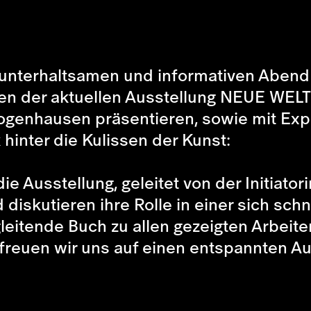
 unterhaltsamen und informativen Abend 
en der aktuellen Ausstellung NEUE WELT
genhausen präsentieren, sowie mit Exp
 hinter die Kulissen der Kunst:
 Ausstellung, geleitet von der Initiator
 diskutieren ihre Rolle in einer sich sch
leitende Buch zu allen gezeigten Arbeit
 freuen wir uns auf einen entspannten A