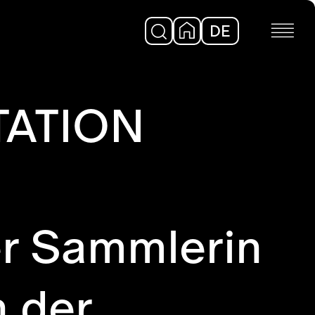
DE
EN
ATION
der Sammlerin
n der