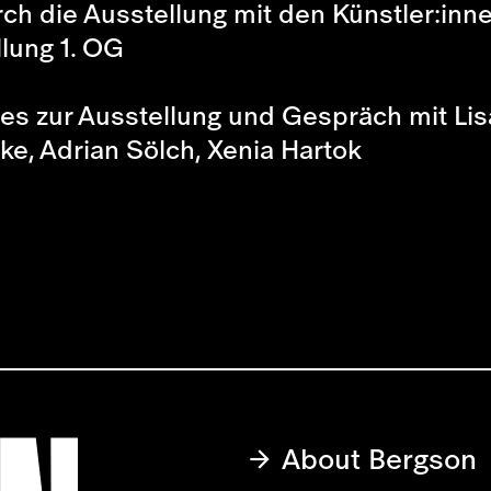
rch die Ausstellung mit den Künstler:inn
llung 1. OG
es zur Ausstellung und Gespräch mit Lis
cke, Adrian Sölch, Xenia Hartok
About Bergson