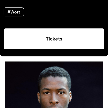
#Wort
Tickets