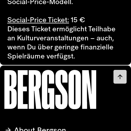
Social-Price-Modell.
Social-Price Ticket:
15
€
Dieses Ticket ermöglicht Teilhabe
an Kulturveranstaltungen – auch,
wenn Du über geringe finanzielle
Spielräume verfügst.
About Bergson