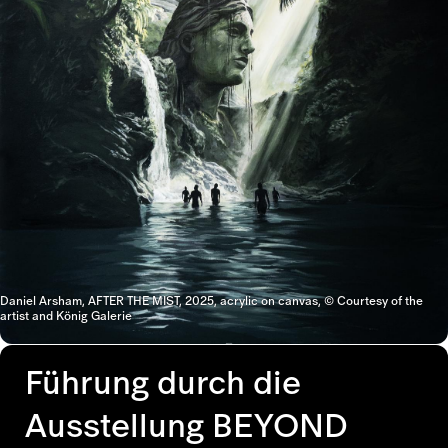
Daniel Arsham, AFTER THE MIST, 2025, acrylic on canvas, © Courtesy of the
artist and König Galerie
Führung durch die
Ausstellung BEYOND