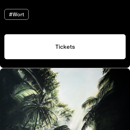
#Wort
Tickets