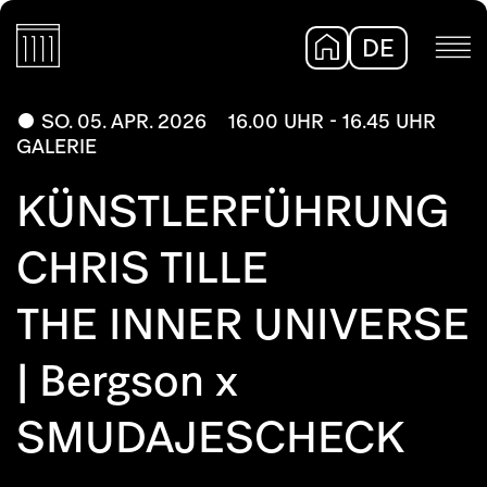
DE
EN
SO. 05. APR. 2026
16.00 UHR - 16.45 UHR
GALERIE
KÜNSTLERFÜHRUNG
CHRIS TILLE
THE INNER UNIVERSE
| Bergson x
SMUDAJESCHECK