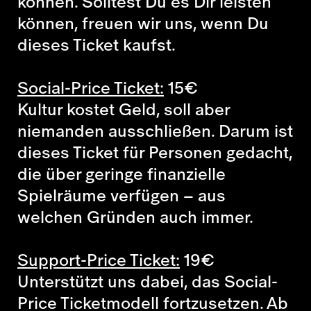
können. Solltest Du es Dir leisten
können, freuen wir uns, wenn Du
dieses Ticket kaufst.
Social-Price Ticket:
15
€
Kultur kostet Geld, soll aber
niemanden ausschließen. Darum ist
dieses Ticket für Personen gedacht,
die über geringe finanzielle
Spielräume verfügen – aus
welchen Gründen auch immer.
Support-Price Ticket:
19
€
Unterstützt uns dabei, das Social-
Price Ticketmodell fortzusetzen. Ab