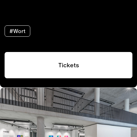
#Wort
Tickets