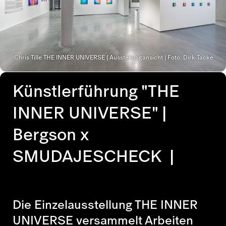
Chris Tille THE INNER UNIVERSE | Ausstellungansicht | Foto: Dirk Tacke
Künstlerführung "THE
INNER UNIVERSE" |
Bergson x
SMUDAJESCHECK |
Die Einzelausstellung THE INNER
UNIVERSE versammelt Arbeiten