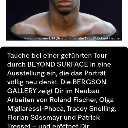
Roland Fischer L34 (Brian) Fotografie 1993 © Roland Fischer
Tauche bei einer geführten Tour
durch
BEYOND SURFACE
in eine
Ausstellung ein, die das Porträt
völlig neu denkt. Die BERGSON
GALLERY zeigt Dir im Neubau
Arbeiten von Roland Fischer, Olga
Migliaressi-Phoca, Tracey Snelling,
Florian Süssmayr und Patrick
Tresset – und eröffnet Dir