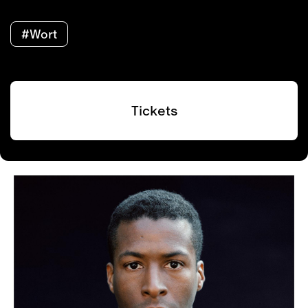
#Wort
Tickets