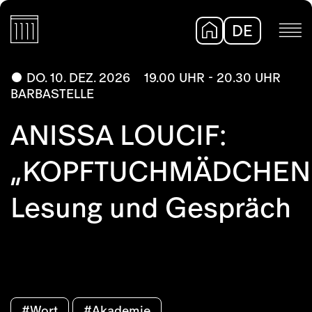
DE
EN
DO. 10. DEZ. 2026
19.00 UHR - 20.30 UHR
BARBASTELLE
ANISSA LOUCIF:
„KOPFTUCHMÄDCHEN
Lesung und Gespräch
#Wort
#Akademie