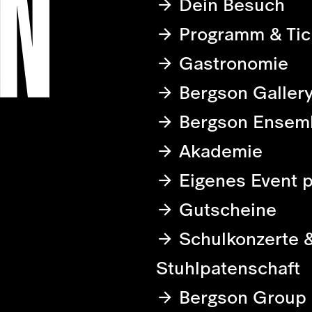
Dein Besuch
Programm & Tic
Gastronomie
Bergson Galler
Bergson Ensem
Akademie
Eigenes Event 
Gutscheine
Schulkonzerte 
Stuhlpatenschaft
Bergson Group