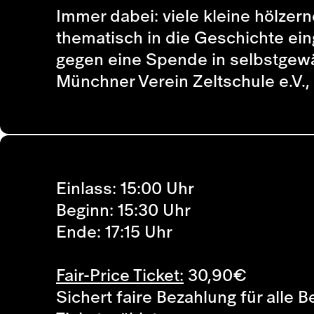
Immer dabei: viele kleine hölzer
thematisch in die Geschichte ei
gegen eine Spende in selbstgewa
Münchner Verein Zeltschule e.V.,
Einlass: 15:00 Uhr
Beginn: 15:30 Uhr
Ende: 17:15 Uhr
Fair-Price Ticket:
30,90
€
Sichert faire Bezahlung für alle 