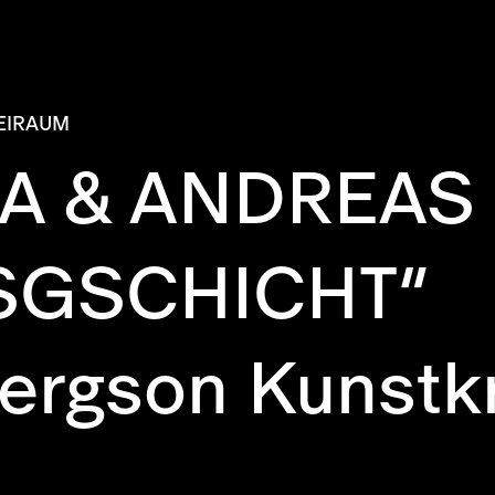
EIRAUM
A & ANDREAS B
SGSCHICHT“
Bergson Kunstk