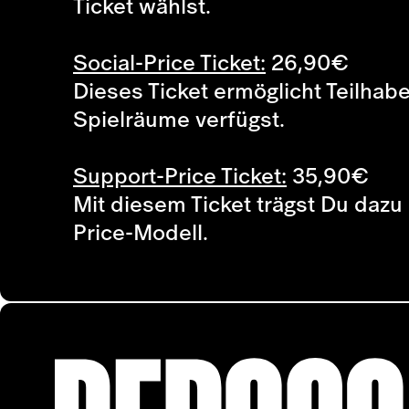
Ticket wählst.
Social-Price Ticket:
26,90
€
Dieses Ticket ermöglicht Teilhab
Spielräume verfügst.
Support-Price Ticket:
35,90
€
Mit diesem Ticket trägst Du dazu 
Price-Modell.