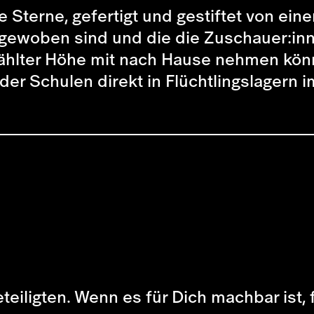
ne Sterne, gefertigt und gestiftet von e
ngewoben sind und die die Zuschauer:in
̈hlter Höhe mit nach Hause nehmen kö
 der Schulen direkt in Flüchtlingslagern 
Beteiligten. Wenn es für Dich machbar ist