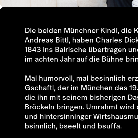
Die beiden Münchner Kindl, die K
Andreas Bittl, haben Charles Di
1843 ins Bairische übertragen u
im achten Jahr auf die Bühne bri
Mal humorvoll, mal besinnlich e
Gschaftl, der im München des 19.
die ihn mit seinem bisherigen Da
Bröckeln bringen. Umrahmt wird d
und hintersinninger Wirtshausmu
bsinnlich, bseelt und bsuffa.