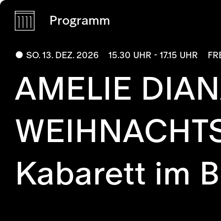
Programm
SO. 13. DEZ. 2026
15.30 UHR - 17.15 UHR
FR
AMELIE DIAN
WEIHNACHT
Kabarett im 