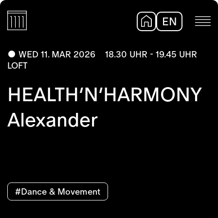
EN
DE
WED 11. MAR 2026
18.30 UHR - 19.45 UHR
LOFT
HEALTH’N’HARMONY
Alexander
#Dance & Movement