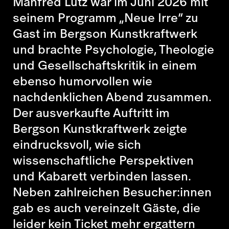
Manfred Lütz
war im Juni 2026 mit
seinem Programm „Neue Irre“ zu
Gast im Bergson Kunstkraftwerk
und brachte Psychologie, Theologie
und Gesellschaftskritik in einem
ebenso humorvollen wie
nachdenklichen Abend zusammen.
Der ausverkaufte Auftritt im
Bergson Kunstkraftwerk
zeigte
eindrucksvoll, wie sich
wissenschaftliche Perspektiven
und Kabarett verbinden lassen.
Neben zahlreichen Besucher:innen
gab es auch vereinzelt Gäste, die
leider kein Ticket mehr ergattern