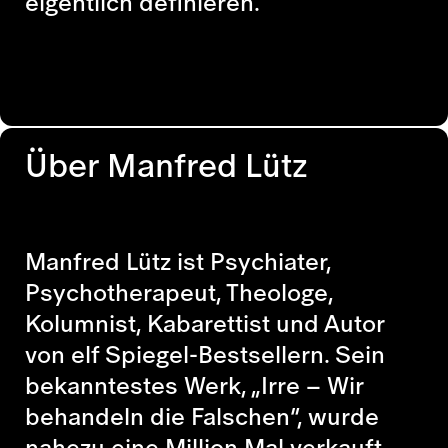
eigentlich definieren.
Über Manfred Lütz
Manfred Lütz
ist Psychiater,
Psychotherapeut, Theologe,
Kolumnist, Kabarettist und Autor
von elf Spiegel-Bestsellern. Sein
bekanntestes Werk,
„Irre – Wir
behandeln die Falschen“
, wurde
nahezu eine Million Mal verkauft.