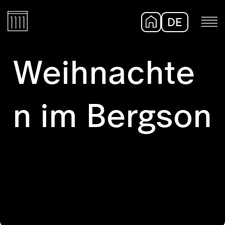
DE
EN
Weihnachte
n im Bergson