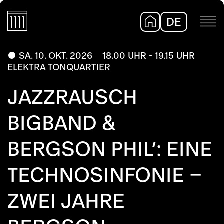
DE
EN
SA. 10. OKT. 2026
18.00 UHR - 19.15 UHR
ELEKTRA TONQUARTIER
JAZZRAUSCH
BIGBAND &
BERGSON PHIL’: EINE
TECHNOSINFONIE –
ZWEI JAHRE