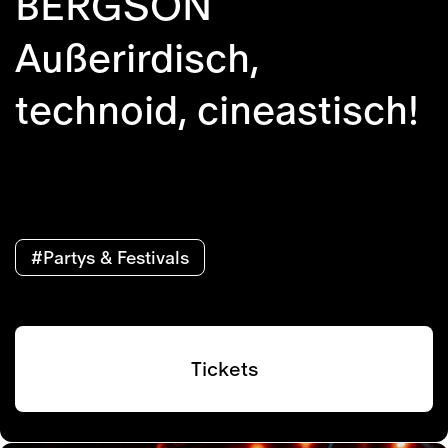
BERGSON
Außerirdisch,
technoid, cineastisch!
#Partys & Festivals
Tickets