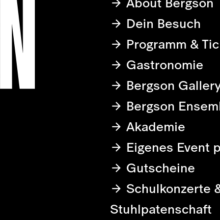
About Bergson
Dein Besuch
Programm & Tic
Gastronomie
Bergson Galler
Bergson Ensem
Akademie
Eigenes Event 
Gutscheine
Schulkonzerte 
Stuhlpatenschaft