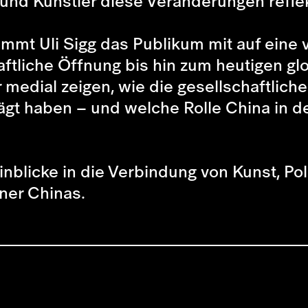
und Künstler diese Veränderungen reflek
immt Uli Sigg das Publikum mit auf eine v
haftliche Öffnung bis hin zum heutigen g
medial zeigen, wie die gesellschaftlich
gt haben – und welche Rolle China in de
inblicke in die Verbindung von Kunst, Poli
ner Chinas.