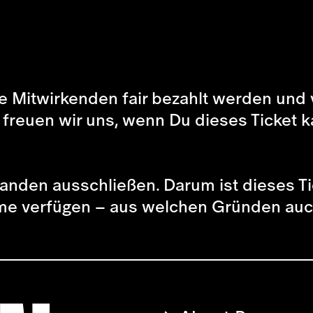
lle Mitwirkenden fair bezahlt werden und 
, freuen wir uns, wenn Du dieses Ticket k
emanden ausschließen. Darum ist dieses T
äume verfügen – aus welchen Gründen au