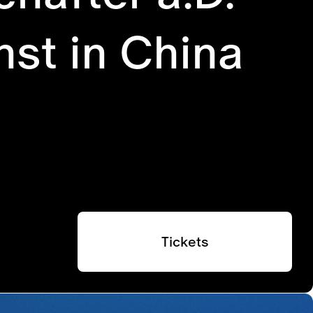
nst in China
Tickets