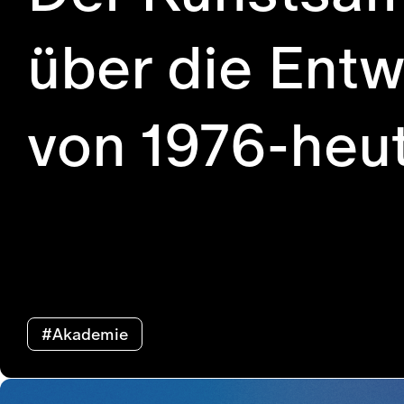
über die Entw
von 1976-heu
#Akademie