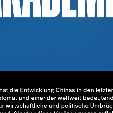
at die Entwicklung Chinas in den letzten
Diplomat und einer der weltweit bedeute
nur wirtschaftliche und politische Umbrü