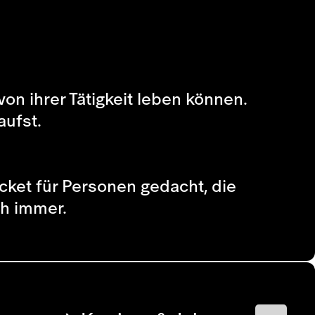
von ihrer Tätigkeit leben können.
aufst.
icket für Personen gedacht, die
ch immer.