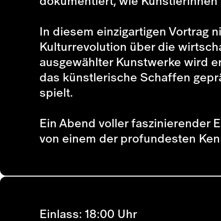
dokumentiert, wie Künstlerinnen 
In diesem einzigartigen Vortrag n
Kulturrevolution über die wirtsc
ausgewählter Kunstwerke wird er 
das künstlerische Schaffen geprä
spielt.
Ein Abend voller faszinierender E
von einem der profundesten Ken
Einlass: 18:00 Uhr