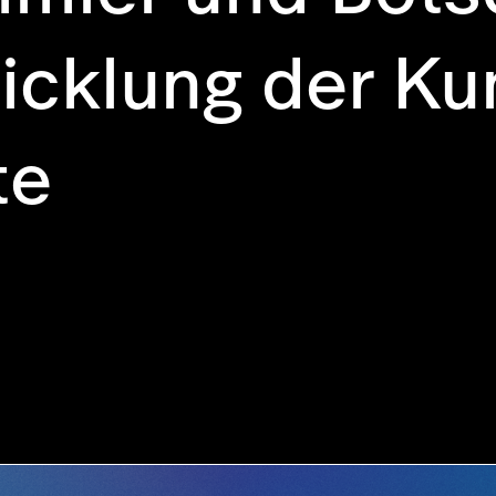
icklung der Ku
te