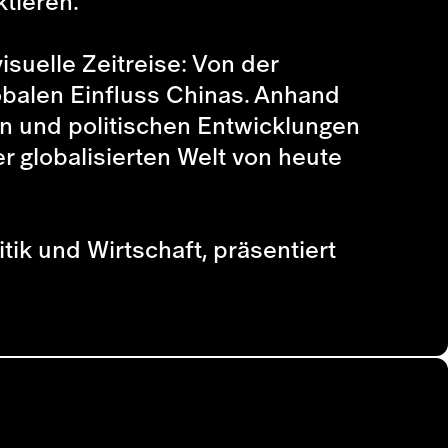
tieren.
isuelle Zeitreise: Von der
lobalen Einfluss Chinas. Anhand
en und politischen Entwicklungen
r globalisierten Welt von heute
tik und Wirtschaft, präsentiert