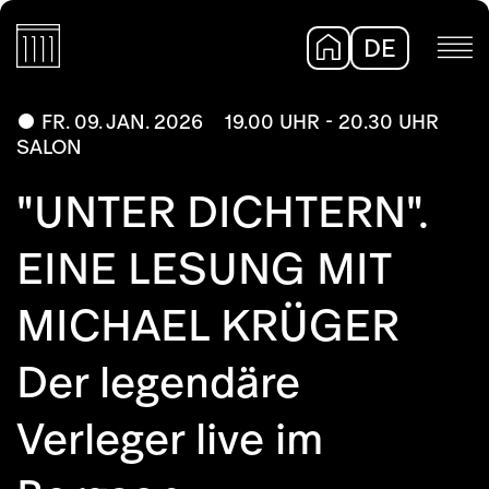
DE
EN
FR. 09. JAN. 2026
19.00 UHR - 20.30 UHR
SALON
"UNTER DICHTERN".
EINE LESUNG MIT
MICHAEL KRÜGER
Der legendäre
Verleger live im