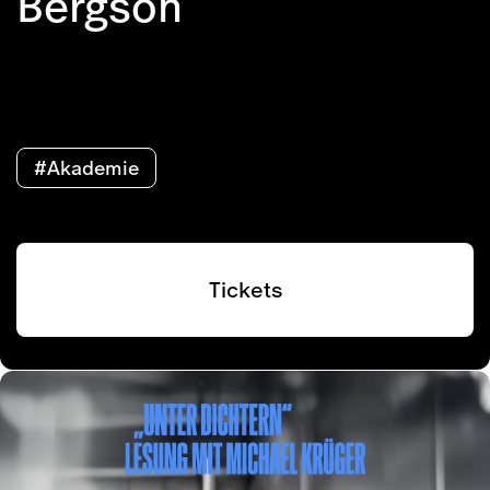
Bergson
#Akademie
Tickets