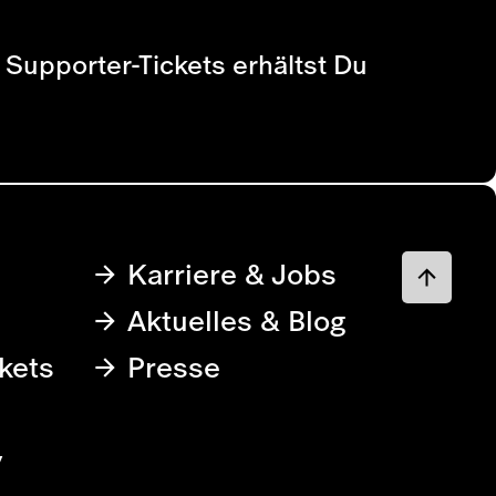
i Supporter-Tickets erhältst Du
Karriere & Jobs
Aktuelles & Blog
kets
Presse
y