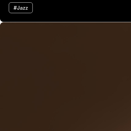
#Jazz