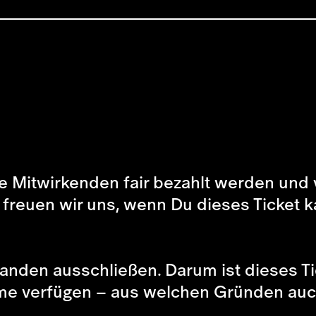
lle Mitwirkenden fair bezahlt werden und 
, freuen wir uns, wenn Du dieses Ticket k
emanden ausschließen. Darum ist dieses T
äume verfügen – aus welchen Gründen au