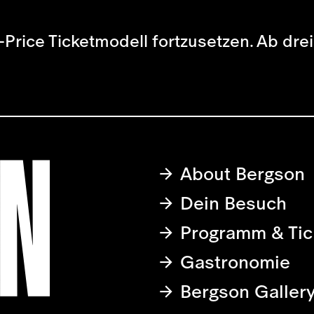
-Price Ticketmodell fortzusetzen. Ab dre
About Bergson
Dein Besuch
Programm & Tic
Gastronomie
Bergson Galler