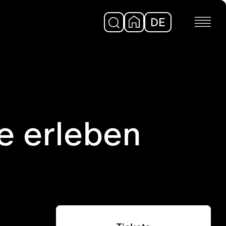
DE
EN
ve erleben