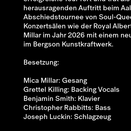
herausragenden Auftritt beim Aal
Abschiedstournee von Soul-Quee
Konzertsälen wie der Royal Albert
Millar im Jahr 2026 mit einem ne
im Bergson Kunstkraftwerk.
Besetzung:
Mica Millar: Gesang
Grettel Killing: Backing Vocals
Benjamin Smith: Klavier
Christopher Rabbitts: Bass
Joseph Luckin: Schlagzeug