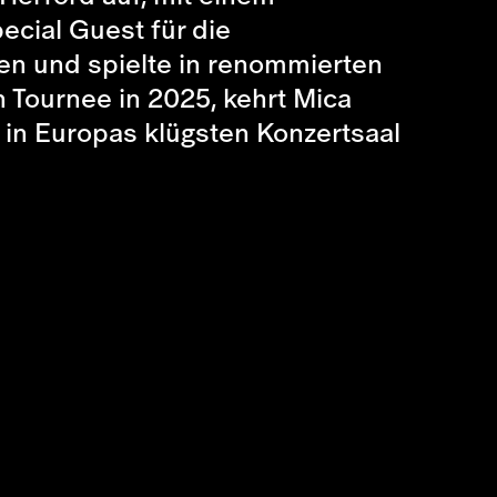
ecial Guest für die
n und spielte in renommierten
n Tournee in 2025, kehrt Mica
 in Europas klügsten Konzertsaal