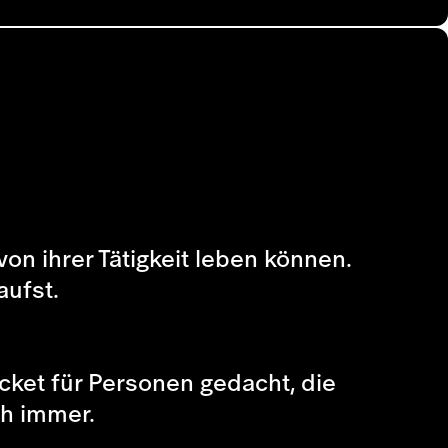
von ihrer Tätigkeit leben können.
aufst.
icket für Personen gedacht, die
ch immer.