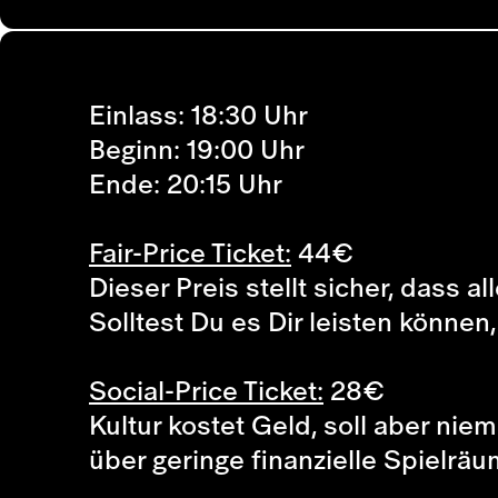
Einlass: 18:30 Uhr
Beginn: 19:00 Uhr
Ende: 20:15 Uhr
Fair-Price Ticket:
44
€
Dieser Preis stellt sicher, dass a
Solltest Du es Dir leisten können
Social-Price Ticket:
28
€
Kultur kostet Geld, soll aber ni
über geringe finanzielle Spielr