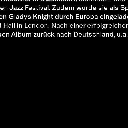
en Jazz Festival. Zudem wurde sie als Sp
n Gladys Knight durch Europa eingelade
 Hall in London. Nach einer erfolgreiche
uen Album zurück nach Deutschland, u.a.