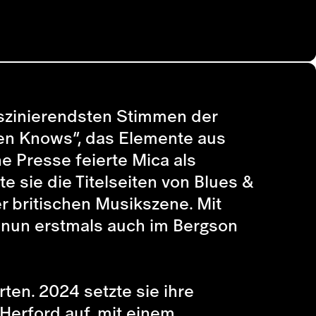
faszinierendsten Stimmen der
ven Knows”, das Elemente aus
he Presse feierte Mica als
e sie die Titelseiten von Blues &
r britischen Musikszene. Mit
r nun erstmals auch im Bergson
ten. 2024 setzte sie ihre
 Herford auf, mit einem