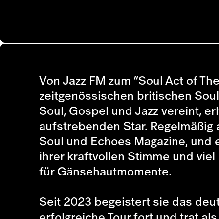
Von Jazz FM zum “Soul Act of The 
zeitgenössischen britischen Sou
Soul, Gospel und Jazz vereint, erh
aufstrebenden Star. Regelmäßig a
Soul und Echoes Magazine, und et
ihrer kraftvollen Stimme und vie
für Gänsehautmomente.
Seit 2023 begeistert sie das deu
erfolgreiche Tour fort und trat a