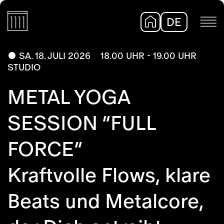
DE
EN
SA. 18. JULI 2026
18.00 UHR - 19.00 UHR
STUDIO
METAL YOGA
SESSION “FULL
FORCE”
Kraftvolle Flows, klare
Beats und Metalcore,