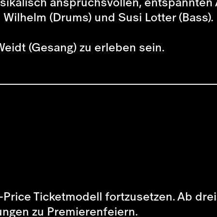
kalisch anspruchsvollen, entspannten 
a Wilhelm (Drums) und Susi Lotter (Bass).
Weidt (Gesang) zu erleben sein.
-Price Ticketmodell fortzusetzen. Ab dre
dungen zu Premierenfeiern.