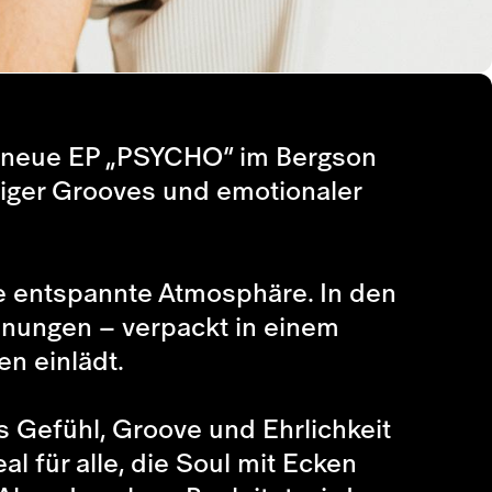
ne neue EP „PSYCHO“ im Bergson
siger Grooves und emotionaler
e entspannte Atmosphäre. In den
nungen – verpackt in einem
n einlädt.
s Gefühl, Groove und Ehrlichkeit
al für alle, die Soul mit Ecken