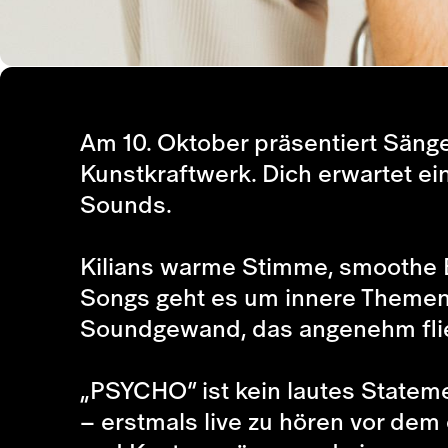
Am 10. Oktober präsentiert Säng
Kunstkraftwerk. Dich erwartet ei
Sounds.
Kilians warme Stimme, smoothe 
Songs geht es um innere Themen
Soundgewand, das angenehm flie
„PSYCHO“ ist kein lautes Stateme
– erstmals live zu hören vor dem o