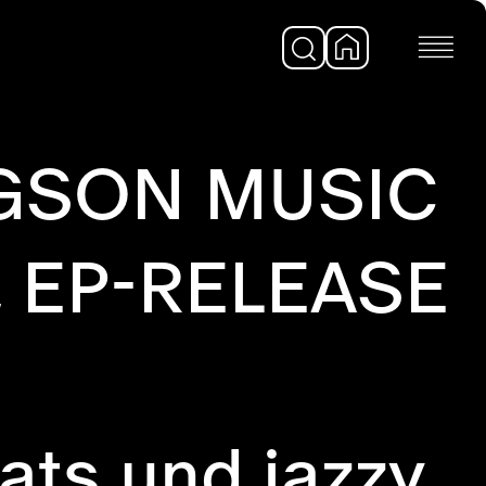
RGSON MUSIC
, EP-RELEASE
ts und jazzy