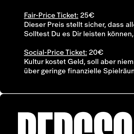
Fair-Price Ticket:
25
€
Dieser Preis stellt sicher, dass a
Solltest Du es Dir leisten können
Social-Price Ticket:
20
€
Kultur kostet Geld, soll aber ni
über geringe finanzielle Spielr