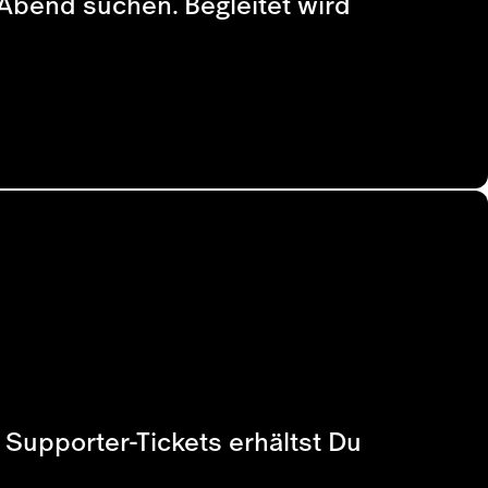
Abend suchen. Begleitet wird
i Supporter-Tickets erhältst Du