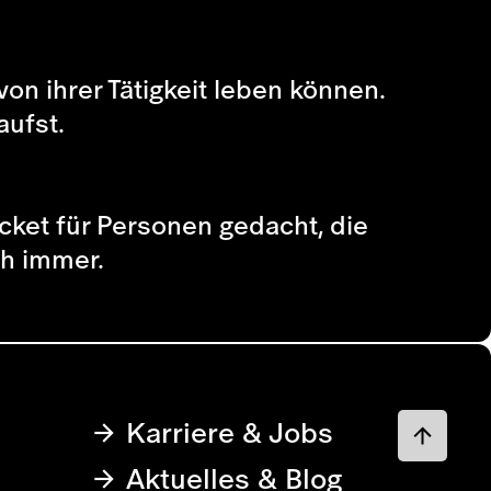
von ihrer Tätigkeit leben können.
aufst.
icket für Personen gedacht, die
ch immer.
Karriere & Jobs
Aktuelles & Blog