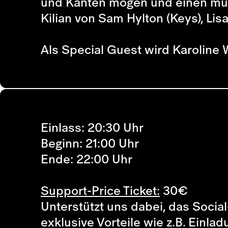
und Kanten mögen und einen musi
Kilian von Sam Hylton (Keys), Lis
Als Special Guest wird Karoline 
Einlass: 20:30 Uhr
Beginn: 21:00 Uhr
Ende: 22:00 Uhr
Support-Price Ticket:
30
€
Unterstützt uns dabei, das Social
exklusive Vorteile wie z.B. Einla