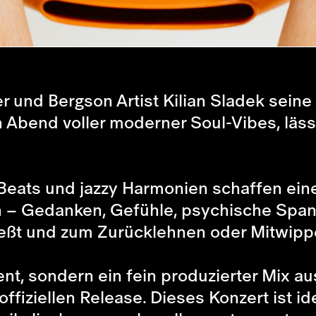
er und Bergson Artist Kilian Sladek sei
n Abend voller moderner Soul-Vibes, läs
Beats und jazzy Harmonien schaffen ein
 – Gedanken, Gefühle, psychische Span
ßt und zum Zurücklehnen oder Mitwippe
nt, sondern ein fein produzierter Mix au
ffiziellen Release. Dieses Konzert ist ide