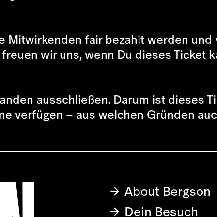
lle Mitwirkenden fair bezahlt werden und 
, freuen wir uns, wenn Du dieses Ticket k
emanden ausschließen. Darum ist dieses T
äume verfügen – aus welchen Gründen au
About Bergson
Dein Besuch