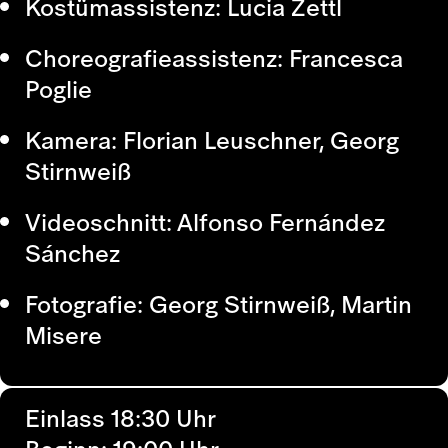
Kostümassistenz:
Lucia Zettl
Choreografieassistenz:
Francesca
Poglie
Kamera:
Florian Leuschner, Georg
Stirnweiß
Videoschnitt:
Alfonso Fernández
Sánchez
Fotografie:
Georg Stirnweiß, Martin
Misere
Einlass 18:30 Uhr