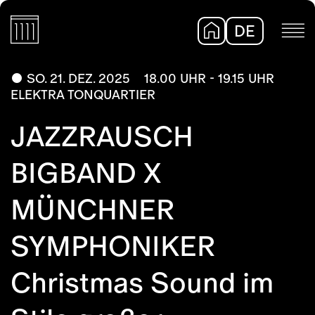
DE
EN
SO. 21. DEZ. 2025
18.00 UHR - 19.15 UHR
ELEKTRA TONQUARTIER
JAZZRAUSCH
BIGBAND X
MÜNCHNER
SYMPHONIKER
Christmas Sound im