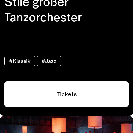
Stile großer
Tanzorchester
#Klassik
#Jazz
Tickets