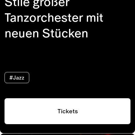
Stile großer
Tanzorchester mit
neuen Stücken
#Jazz
Tickets