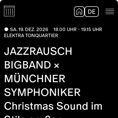
DE
EN
SA. 19. DEZ. 2026
18.00 UHR - 19.15 UHR
ELEKTRA TONQUARTIER
JAZZRAUSCH
BIGBAND ×
MÜNCHNER
SYMPHONIKER
Christmas Sound im