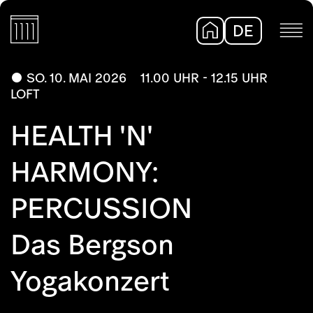
DE
EN
SO. 10. MAI 2026
11.00 UHR - 12.15 UHR
LOFT
HEALTH 'N'
HARMONY:
PERCUSSION
Das Bergson
Yogakonzert