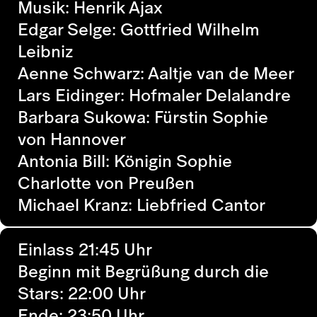
Musik: Henrik Ajax
Edgar Selge: Gottfried Wilhelm
Leibniz
Aenne Schwarz: Aaltje van de Meer
Lars Eidinger: Hofmaler Delalandre
Barbara Sukowa: Fürstin Sophie
von Hannover
Antonia Bill: Königin Sophie
Charlotte von
Preußen
Michael Kranz: Liebfried Cantor
Einlass 21:45 Uhr
Beginn mit Begrüßung durch die
Stars: 22:00 Uhr
Ende: 23:50 Uhr