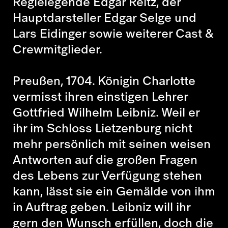
Regielegende Edgar Reitz, der
Hauptdarsteller Edgar Selge und
Lars Eidinger sowie weiterer Cast &
Crewmitglieder.
Preußen, 1704. Königin Charlotte
vermisst ihren einstigen Lehrer
Gottfried Wilhelm Leibniz. Weil er
ihr im Schloss Lietzenburg nicht
mehr persönlich mit seinen weisen
Antworten auf die großen Fragen
des Lebens zur Verfügung stehen
kann, lässt sie ein Gemälde von ihm
in Auftrag geben. Leibniz will ihr
gern den Wunsch erfüllen, doch die