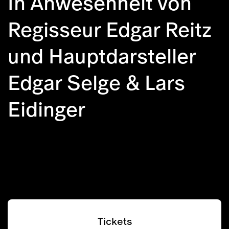
In Anwesenheit von
Regisseur Edgar Reitz
und Hauptdarsteller
Edgar Selge & Lars
Eidinger
Tickets