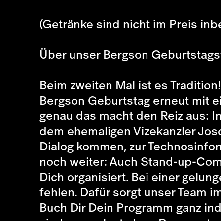
(Getränke sind nicht im Preis inbe
Über unser Bergson Geburtstagsf
Beim zweiten Mal ist es Traditio
Bergson Geburtstag erneut mit ei
genau das macht den Reiz aus: Im 
dem ehemaligen Vizekanzler Jos
Dialog kommen, zur Technosinfo
noch weiter: Auch Stand-up-Come
Dich organisiert. Bei einer gelu
fehlen. Dafür sorgt unser Team i
Buch Dir Dein Programm ganz indiv