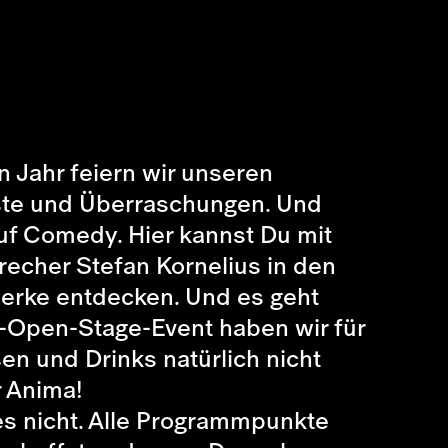
n Jahr feiern wir unseren
raste und Überraschungen. Und
auf Comedy. Hier kannst Du mit
echer Stefan Kornelius in den
erke entdecken. Und es geht
f-Open-Stage-Event haben wir für
en und Drinks natürlich nicht
r Anima!
 es nicht. Alle Programmpunkte