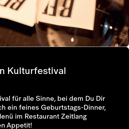
 Kulturfestival
al für alle Sinne, bei dem Du Dir
h ein feines Geburtstags-Dinner,
Menü im Restaurant Zeitlang
en Appetit!