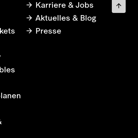
Karriere & Jobs
Aktuelles & Blog
kets
Presse
y
bles
planen
&