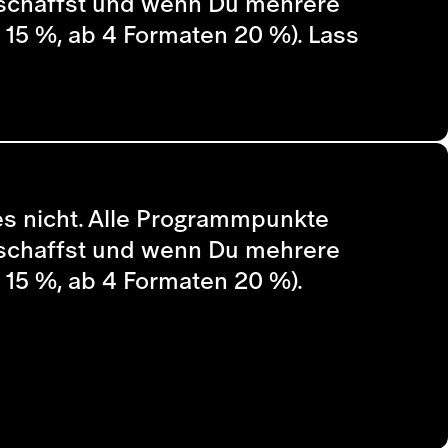
 schaffst und wenn Du mehrere
n 15 %, ab 4 Formaten 20 %). Lass
t es nicht. Alle Programmpunkte
 schaffst und wenn Du mehrere
n 15 %, ab 4 Formaten 20 %).