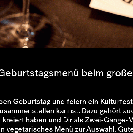
 Geburtstagsmenü beim großen
n Geburtstag und feiern ein Kulturfestiv
zusammenstellen kannst. Dazu gehört auc
ss kreiert haben und Dir als Zwei-Gänge-
 ein vegetarisches Menü zur Auswahl. Gut