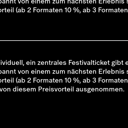
spannt von einem zum nächsten Erlebnis
orteil (ab 2 Formaten 10 %, ab 3 Formate
ividuell, ein zentrales Festivalticket gib
spannt von einem zum nächsten Erlebnis
orteil (ab 2 Formaten 10 %, ab 3 Formate
 von diesem Preisvorteil ausgenommen.