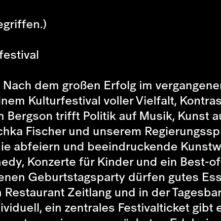
griffen.)
estival
n! Nach dem großen Erfolg im vergangene
nem Kulturfestival voller Vielfalt, Kont
Bergson trifft Politik auf Musik, Kunst 
chka Fischer und unserem Regierungsspr
nie abfeiern und beeindruckende Kunstw
dy, Konzerte für Kinder und ein Best-o
ngenen Geburtstagsparty dürfen gutes Ess
m Restaurant Zeitlang und in der Tagesba
iduell, ein zentrales Festivalticket gibt