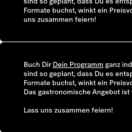
sind so geplant, dass Du es ent
Formate buchst, winkt ein Preisv
uns zusammen feiern!
Buch Dir
Dein Programm
ganz ind
sind so geplant, dass Du es ent
Formate buchst, winkt ein Preisv
Das gastronomische Angebot ist
Lass uns zusammen feiern!