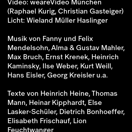
Video: weareVideo München
(Raphael Kurig, Christian Gasteiger)
Licht: Wieland Müller Haslinger
Musik von Fanny und Felix
Mendelsohn, Alma & Gustav Mahler,
Max Bruch, Ernst Krenek, Heinrich
Kaminsky, Ilse Weber, Kurt Weill,
Hans Eisler, Georg Kreisler u.a.
Texte von Heinrich Heine, Thomas
Mann, Heinar Kipphardt, Else
Lasker-Schüler, Dietrich Bonhoeffer,
Elisabeth Frischauf, Lion
Feuchtwanger