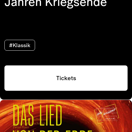
Jahren Kriegsende
#Klassik
Tickets