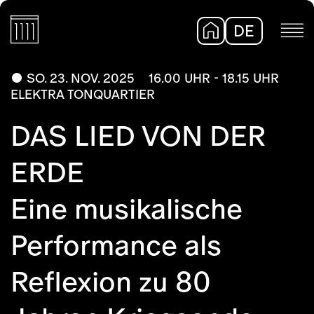
DE
EN
SO. 23. NOV. 2025
16.00 UHR - 18.15 UHR
ELEKTRA TONQUARTIER
DAS LIED VON DER
ERDE
Eine musikalische
Performance als
Reflexion zu 80