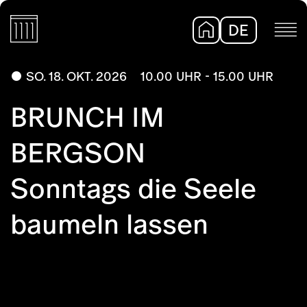
DE
EN
SO. 18. OKT. 2026
10.00 UHR - 15.00 UHR
BRUNCH IM
BERGSON
Sonntags die Seele
baumeln lassen