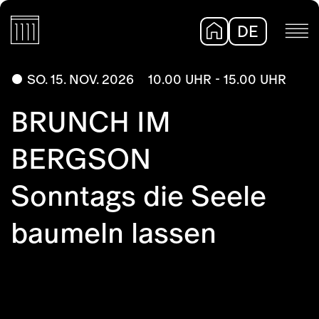
DE
EN
SO. 15. NOV. 2026
10.00 UHR - 15.00 UHR
BRUNCH IM
BERGSON
Sonntags die Seele
baumeln lassen