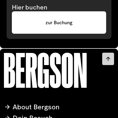
Hier buchen
zur Buchung
About Bergson
Dein Besuch