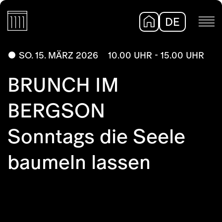
DE
EN
SO. 15. MÄRZ 2026
10.00 UHR - 15.00 UHR
BRUNCH IM
BERGSON
Sonntags die Seele
baumeln lassen