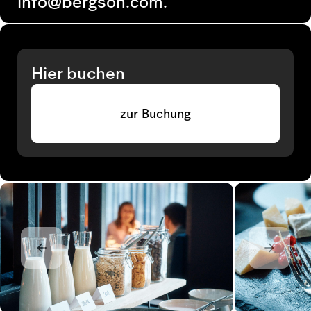
info@bergson.com.
Hier buchen
zur Buchung