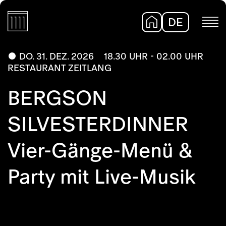
DE
EN
DO. 31. DEZ. 2026
18.30 UHR - 02.00 UHR
RESTAURANT ZEITLANG
BERGSON
SILVESTERDINNER
Vier-Gänge-Menü &
Party mit Live-Musik