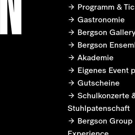
Programm & Tic
Gastronomie
Bergson Galler
Bergson Ensem
Akademie
Eigenes Event 
Gutscheine
Schulkonzerte 
Stuhlpatenschaft
Bergson Group
Experience