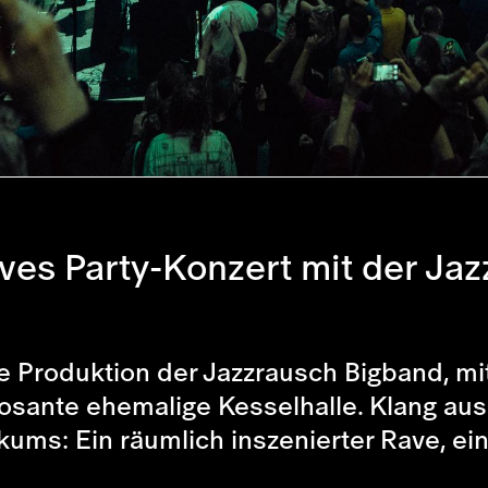
ves Party-Konzert mit der Ja
e Produktion der Jazzrausch Bigband, mi
osante ehemalige Kesselhalle. Klang aus 
kums: Ein räumlich inszenierter Rave, ei