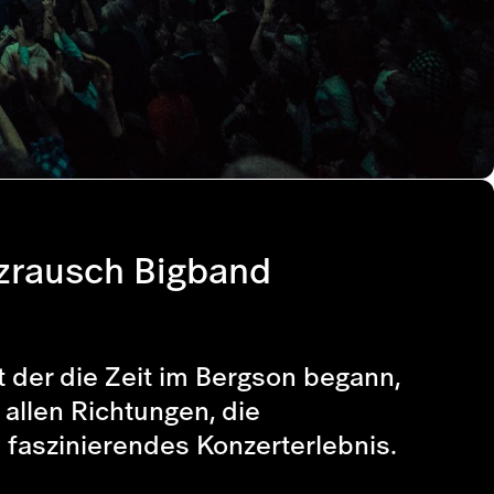
zzrausch Bigband
t der die Zeit im Bergson begann,
allen Richtungen, die
n faszinierendes Konzerterlebnis.