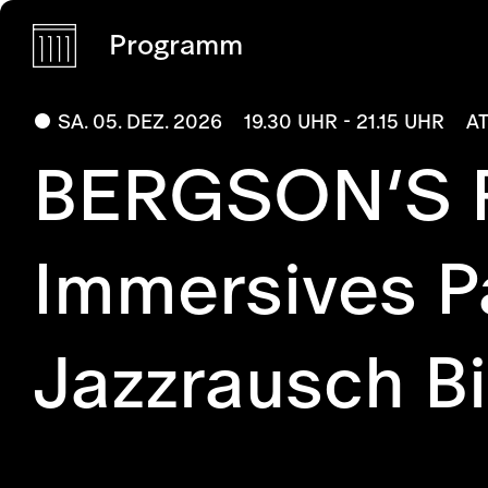
Programm
SA. 05. DEZ. 2026
19.30 UHR - 21.15 UHR
A
BERGSON’S 
Immersives Pa
Jazzrausch B