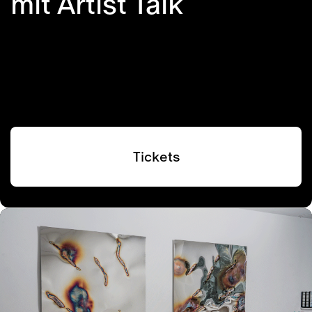
mit Artist Talk
Tickets