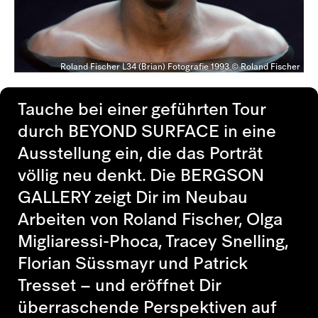
Roland Fischer L34 (Brian) Fotografie 1993 © Roland Fischer
Tauche bei einer geführten Tour
durch
BEYOND SURFACE
in eine
Ausstellung ein, die das Porträt
völlig neu denkt. Die BERGSON
GALLERY zeigt Dir im Neubau
Arbeiten von Roland Fischer, Olga
Migliaressi-Phoca, Tracey Snelling,
Florian Süssmayr und Patrick
Tresset – und eröffnet Dir
überraschende Perspektiven auf